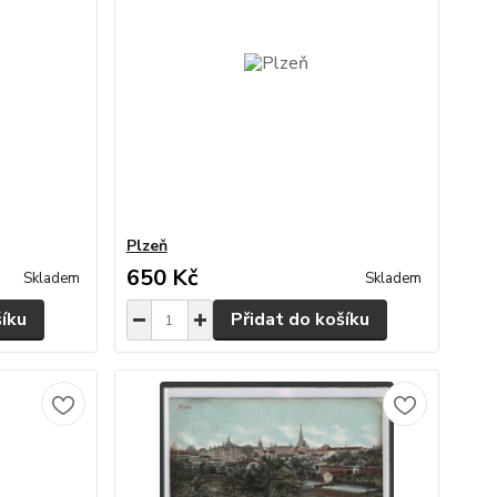
Plzeň
650 Kč
Skladem
Skladem
šíku
Přidat do košíku