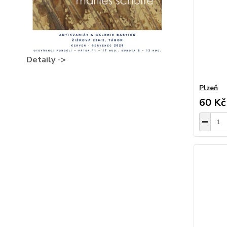
Detaily ->
Plzeň
60 Kč