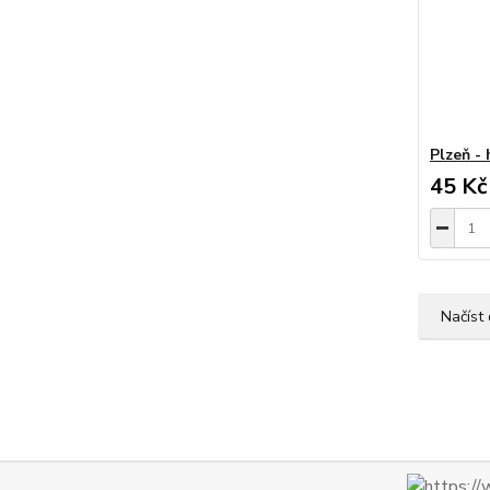
Plzeň -
45 Kč
Načíst 