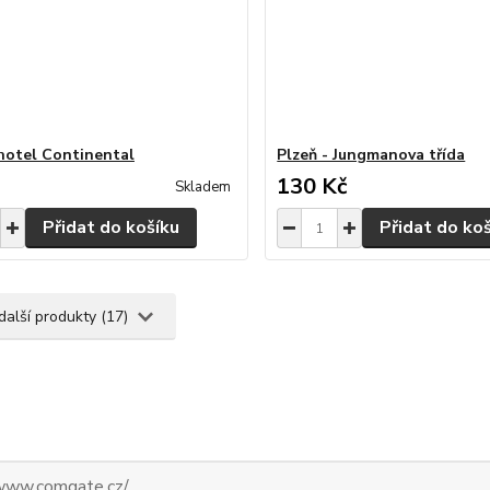
 hotel Continental
Plzeň - Jungmanova třída
130 Kč
Skladem
Přidat do košíku
Přidat do ko
další produkty (17)