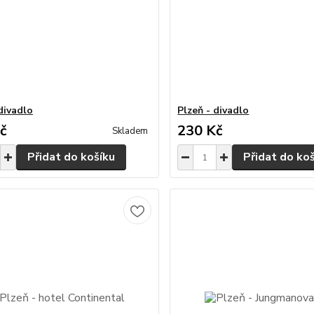
divadlo
Plzeň - divadlo
č
230 Kč
Skladem
Přidat do košíku
Přidat do ko