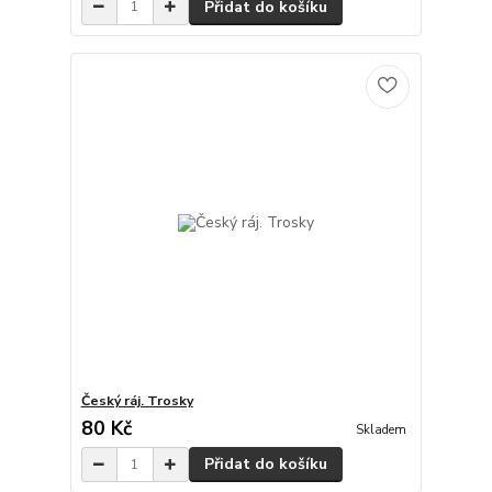
Přidat do košíku
Český ráj. Trosky
80 Kč
Skladem
Přidat do košíku