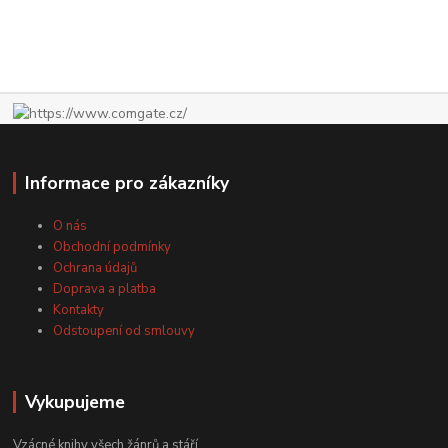
Informace pro zákazníky
O nás
Obchodní podmínky
Ochrana údajů
Doprava a platba
Kontakty
Odstoupení od smlouvy
Vykupujeme
Vzácné knihy všech žánrů a stáří.