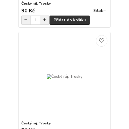
Český ráj. Trosky
90 Kč
Skladem
Přidat do košíku
Český ráj. Trosky