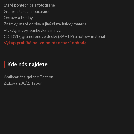
Staré pohlednice a fotografie.
Grafiku starou i současnou.
Obrazy a kresby.
Známky, staré dopisy a jiný filatelistický materiál.
Plakáty, mapy, bankovky a mince.
CD, DVD, gramofonové desky (SP + LP) a notový materiál.
Výkup probíhá pouze po předchozí dohodě.
Kde nás najdete
Antikvariát a galerie Bastion
Žižkova 236/2, Tábor