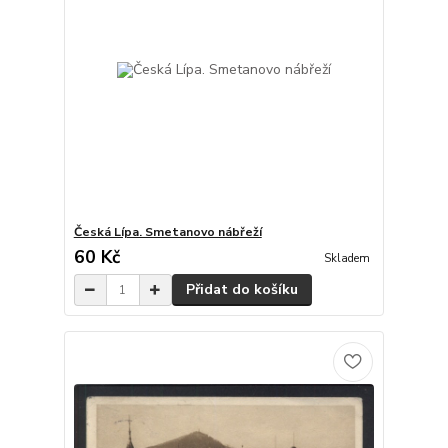
Česká Lípa. Smetanovo nábřeží
60 Kč
Skladem
Přidat do košíku