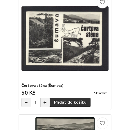
Čertova stěna (Šumava)
50 Kč
Skladem
Přidat do košíku