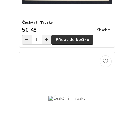
Český ráj. Trosky
50 Kč
Skladem
Přidat do košíku