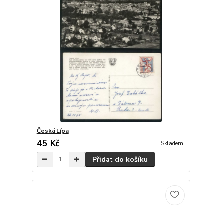
Česká Lípa
45 Kč
Skladem
Přidat do košíku