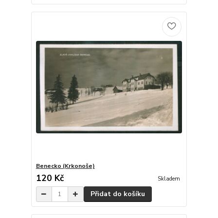
Benecko (Krkonoše)
120 Kč
Skladem
Přidat do košíku