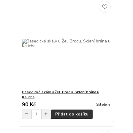
Besedické skály u Žel. Brodu. Sklaní brána u
Kalicha
90 Kč
Skladem
Přidat do košíku