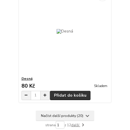
Desná
80 Kč
Skladem
Přidat do košíku
Načíst další produkty (20)
strana
z 12
další