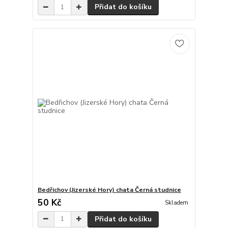
Přidat do košíku
Bedřichov (Jizerské Hory) chata Černá studnice
50 Kč
Skladem
Přidat do košíku