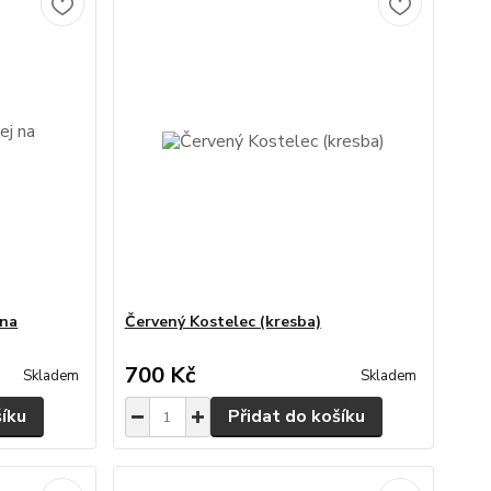
 na
Červený Kostelec (kresba)
700 Kč
Skladem
Skladem
šíku
Přidat do košíku