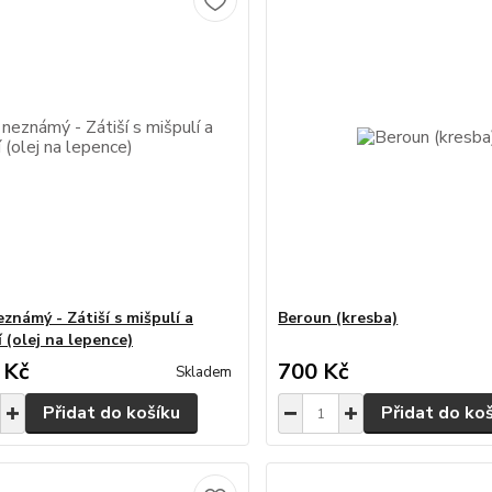
známý - Zátiší s mišpulí a
Beroun (kresba)
 (olej na lepence)
 Kč
700 Kč
Skladem
Přidat do košíku
Přidat do ko