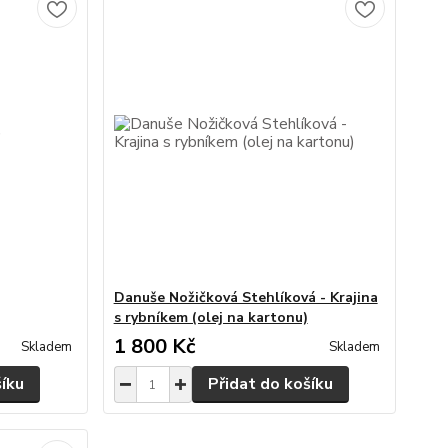
Danuše Nožičková Stehlíková - Krajina
s rybníkem (olej na kartonu)
1 800 Kč
Skladem
Skladem
šíku
Přidat do košíku