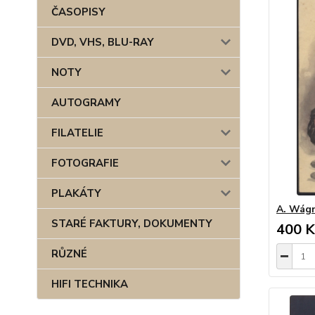
ČASOPISY
DVD, VHS, BLU-RAY
NOTY
AUTOGRAMY
FILATELIE
FOTOGRAFIE
PLAKÁTY
A. Wágn
STARÉ FAKTURY, DOKUMENTY
400 K
RŮZNÉ
HIFI TECHNIKA