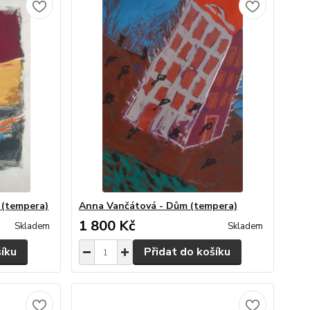
 (tempera)
Anna Vančátová - Dům (tempera)
1 800 Kč
Skladem
Skladem
šíku
Přidat do košíku