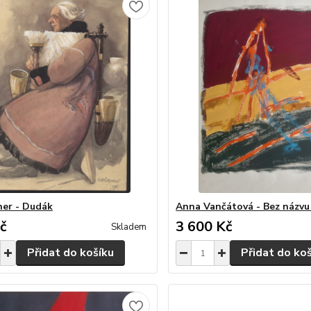
er - Dudák
Anna Vančátová - Bez názvu
č
3 600 Kč
Skladem
Přidat do košíku
Přidat do ko