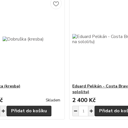
a (kresba)
Eduard Pelikán - Costa Brava
sololitu)
č
2 400 Kč
Skladem
Přidat do košíku
Přidat do ko