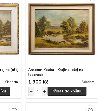
ajina (olej
Antonín Kouba - Krajina (olej na
lepence)
1 900 Kč
Skladem
Skladem
šíku
Přidat do košíku