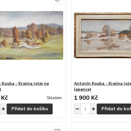
 Kouba - Krajina (olej na
Antonín Kouba - Krajina (ole
)
lepence)
 Kč
1 900 Kč
Skladem
Přidat do košíku
Přidat do ko