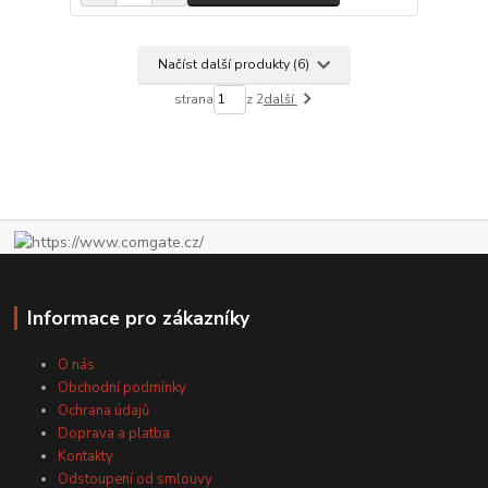
Načíst další produkty (6)
strana
z 2
další
Informace pro zákazníky
O nás
Obchodní podmínky
Ochrana údajů
Doprava a platba
Kontakty
Odstoupení od smlouvy