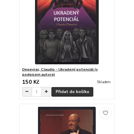
Depeyrac, Claudio - Ukradený potenciál (s
podpisem autora)
150 Kč
Skladem
Přidat do košíku