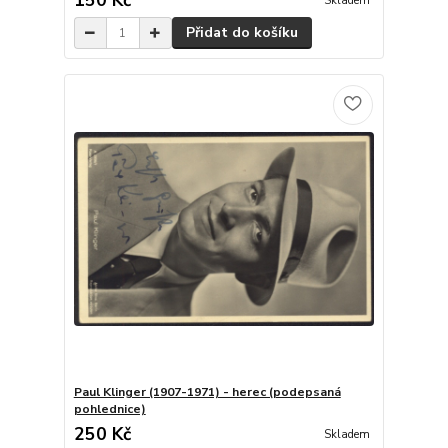
150 Kč
Skladem
Přidat do košíku
Paul Klinger (1907-1971) - herec (podepsaná
pohlednice)
250 Kč
Skladem