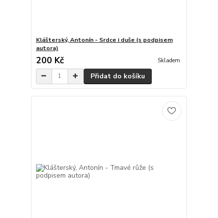
Klášterský, Antonín - Srdce i duše (s podpisem
autora)
200 Kč
Skladem
Přidat do košíku