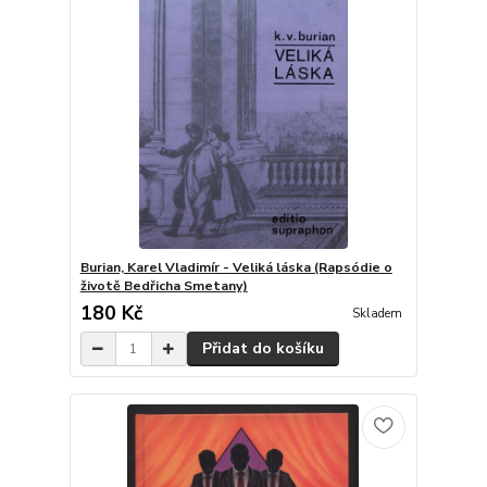
Burian, Karel Vladimír - Veliká láska (Rapsódie o
životě Bedřicha Smetany)
180 Kč
Skladem
Přidat do košíku