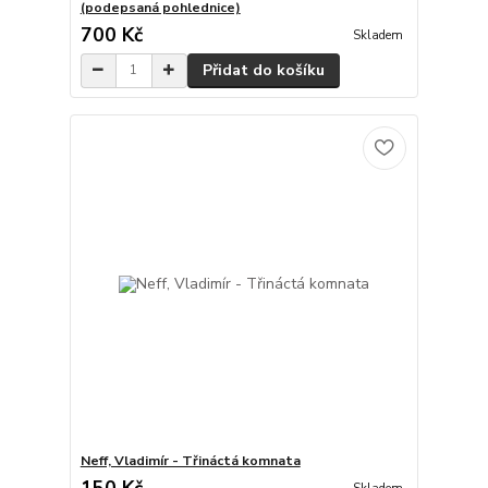
(podepsaná pohlednice)
700 Kč
Skladem
Přidat do košíku
Neff, Vladimír - Třináctá komnata