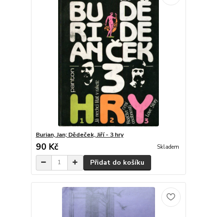
Burian, Jan; Dědeček, Jiří - 3 hry
90 Kč
Skladem
Přidat do košíku