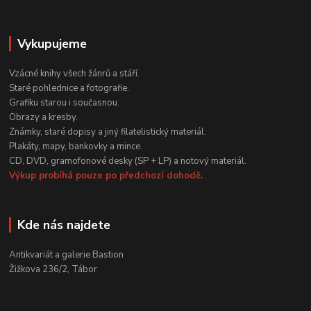
Vykupujeme
Vzácné knihy všech žánrů a stáří.
Staré pohlednice a fotografie.
Grafiku starou i současnou.
Obrazy a kresby.
Známky, staré dopisy a jiný filatelistický materiál.
Plakáty, mapy, bankovky a mince.
CD, DVD, gramofonové desky (SP + LP) a notový materiál.
Výkup probíhá pouze po předchozí dohodě.
Kde nás najdete
Antikvariát a galerie Bastion
Žižkova 236/2, Tábor