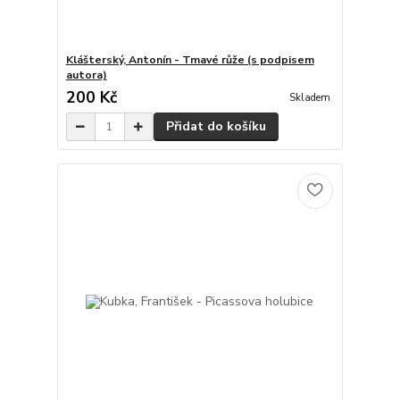
Klášterský, Antonín - Tmavé růže (s podpisem
autora)
200 Kč
Skladem
Přidat do košíku