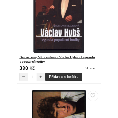
Dezortová, Věnceslava - Václav Hybš - Legenda
populární hudby
390 Kč
Skladem
Přidat do košíku