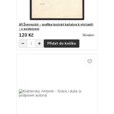
Jiří Švengsbír - grafika (polský katalog k výstavě)
- s podpisem
120 Kč
Skladem
Přidat do košíku