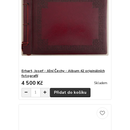
Erhart, Josef - Jižní Čechy - Album 42 originálních
fotografií
4 500 Kč
Skladem
Přidat do košíku