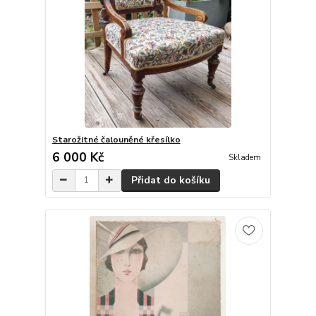
Starožitné čalouněné křesílko
6 000 Kč
Skladem
Přidat do košíku