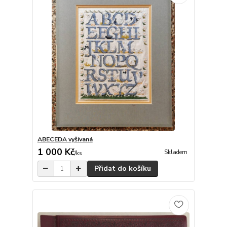
ABECEDA vyšívaná
1 000 Kč
Skladem
/
ks
Přidat do košíku