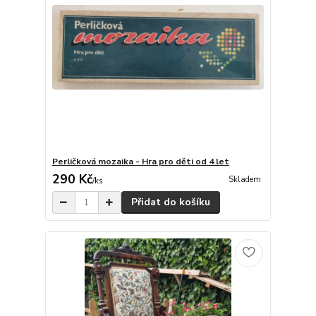
Perličková mozaika - Hra pro děti od 4 let
290 Kč
Skladem
/
ks
Přidat do košíku