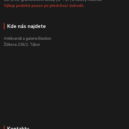
Výkup probíhá pouze po předchozí dohodě.
Kde nás najdete
Antikvariát a galerie Bastion
Žižkova 236/2, Tábor
Kontakty