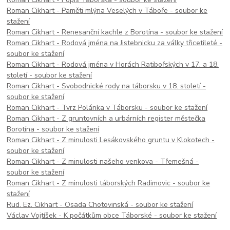
Roman Cikhart - Paměti mlýna Veselých v Táboře - soubor ke
stažení
Roman Cikhart - Renesanční kachle z Borotína - soubor ke stažení
Roman Cikhart - Rodová jména na Jistebnicku za války třicetileté -
soubor ke stažení
Roman Cikhart - Rodová jména v Horách Ratibořských v 17. a 18.
století - soubor ke stažení
Roman Cikhart - Svobodnické rody na táborsku v 18. století -
soubor ke stažení
Roman Cikhart - Tvrz Polánka v Táborsku - soubor ke stažení
Roman Cikhart - Z gruntovních a urbárních register městečka
Borotína - soubor ke stažení
Roman Cikhart - Z minulosti Lesákovského gruntu v Klokotech -
soubor ke stažení
Roman Cikhart - Z minulosti našeho venkova - Třemešná -
soubor ke stažení
Roman Cikhart - Z minulosti táborských Radimovic - soubor ke
stažení
Rud. Ez. Cikhart - Osada Chotovinská - soubor ke stažení
Václav Vojtíšek - K počátkům obce Táborské - soubor ke stažení