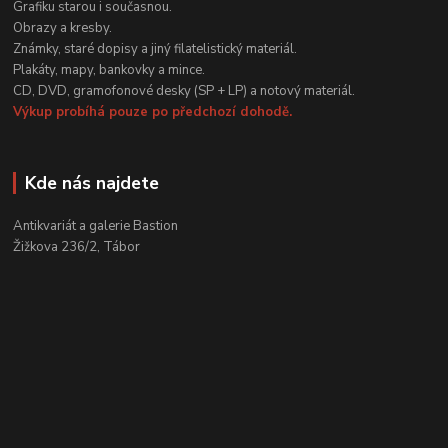
Grafiku starou i současnou.
Obrazy a kresby.
Známky, staré dopisy a jiný filatelistický materiál.
Plakáty, mapy, bankovky a mince.
CD, DVD, gramofonové desky (SP + LP) a notový materiál.
Výkup probíhá pouze po předchozí dohodě.
Kde nás najdete
Antikvariát a galerie Bastion
Žižkova 236/2, Tábor