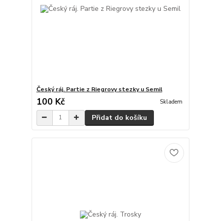
Český ráj. Partie z Riegrovy stezky u Semil
100 Kč
Skladem
Přidat do košíku