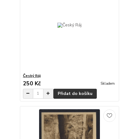
Český Ráj
250 Kč
Skladem
Přidat do košíku