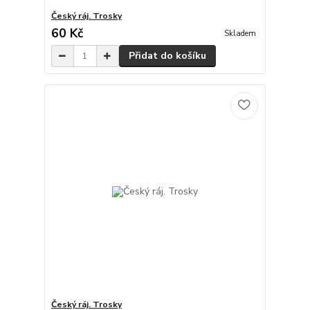
Český ráj. Trosky
60 Kč
Skladem
Přidat do košíku
Český ráj. Trosky