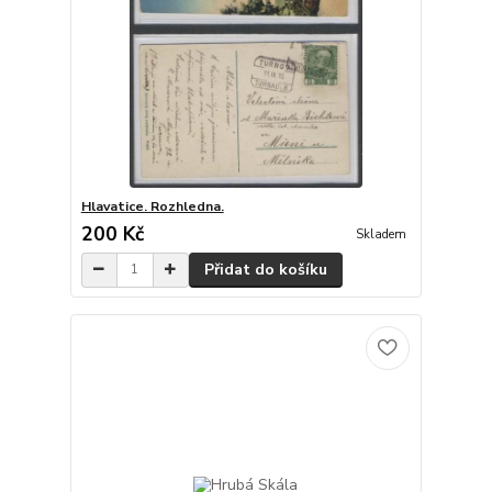
Hlavatice. Rozhledna.
200 Kč
Skladem
Přidat do košíku