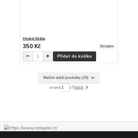
Hrubá Skála
350 Kč
Skladem
Přidat do košíku
Načíst další produkty (20)
strana
z 5
další