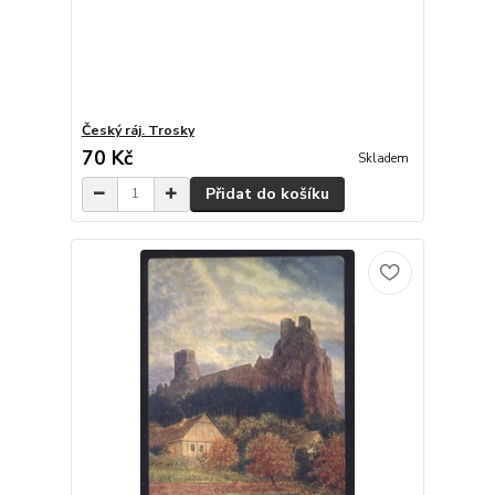
Český ráj. Trosky
70 Kč
Skladem
Přidat do košíku