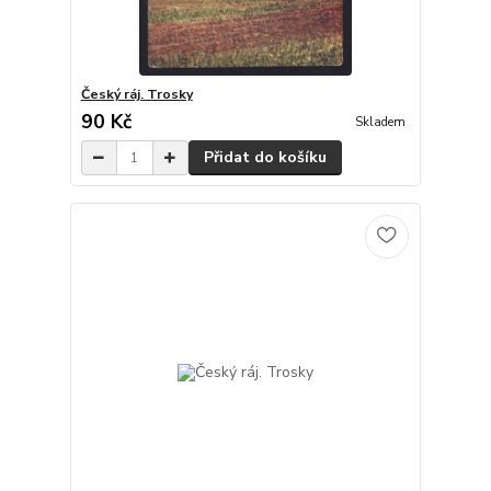
Český ráj. Trosky
90 Kč
Skladem
Přidat do košíku