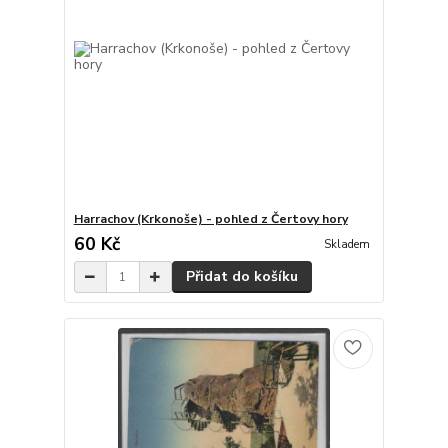
Harrachov (Krkonoše) - pohled z Čertovy hory
60 Kč
Skladem
Přidat do košíku