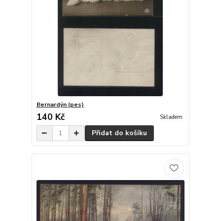
Bernardýn (pes)
140 Kč
Skladem
Přidat do košíku