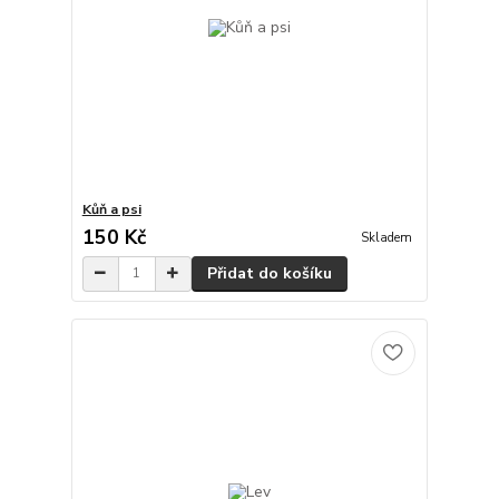
Kůň a psi
150 Kč
Skladem
Přidat do košíku