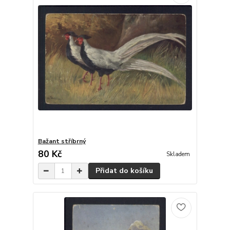
Bažant stříbrný
80 Kč
Skladem
Přidat do košíku