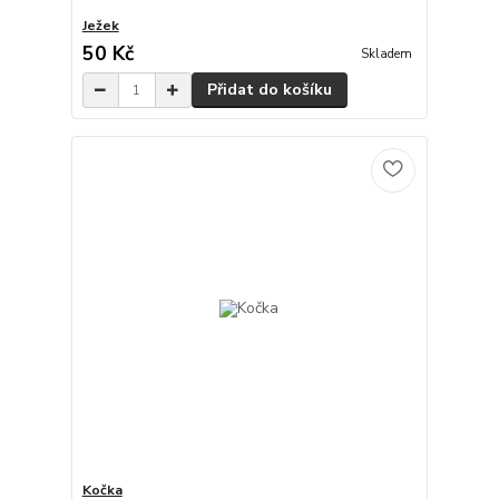
Ježek
50 Kč
Skladem
Přidat do košíku
Kočka