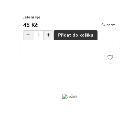
Jelení říje
45 Kč
Skladem
Přidat do košíku