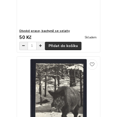
Divoké prase, bachyně se selaty
50 Kč
Skladem
Přidat do košíku