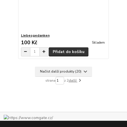
Liebesgedanken
100 Kč
Skladem
Přidat do košíku
Načíst další produkty (20)
strana
z 2
další