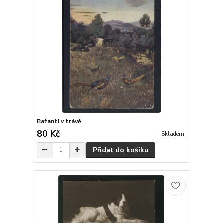
Bažanti v trávě
80 Kč
Skladem
Přidat do košíku