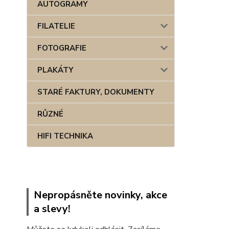
AUTOGRAMY
FILATELIE
FOTOGRAFIE
PLAKÁTY
STARÉ FAKTURY, DOKUMENTY
RŮZNÉ
HIFI TECHNIKA
Nepropásněte novinky, akce
a slevy!