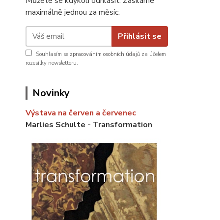
Můžete se kdykoli odhlásit. Zasíláme
maximálně jednou za měsíc.
Přihlásit se
Souhlasím se
zpracováním osobních údajů
za účelem
rozesílky newsletteru.
Novinky
Výstava na červen a červenec
Marlies Schulte - Transformation