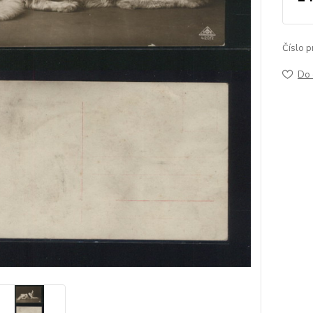
Číslo p
Do 