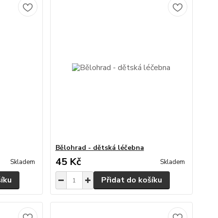
Bělohrad - dětská léčebna
45 Kč
Skladem
Skladem
šíku
Přidat do košíku