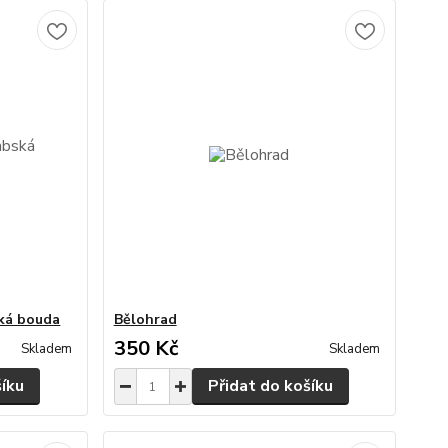
ská bouda
Bělohrad
350 Kč
Skladem
Skladem
šíku
Přidat do košíku