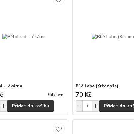
d - lékárna
Bílé Labe (Krkonoše)
č
70 Kč
Skladem
Přidat do košíku
Přidat do ko