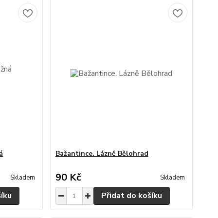
á
Bažantince. Lázně Bělohrad
90 Kč
Skladem
Skladem
šíku
Přidat do košíku