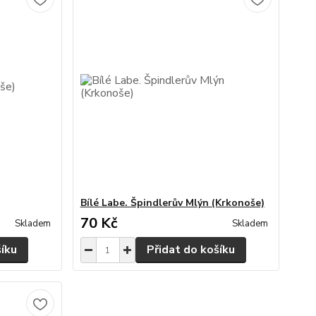
Bílé Labe. Špindlerův Mlýn (Krkonoše)
70 Kč
Skladem
Skladem
šíku
Přidat do košíku