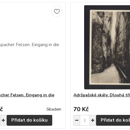
cher Felsen. Eingang in die
Adršpašské skály. Dlouhá tř
č
70 Kč
Skladem
Přidat do košíku
Přidat do ko