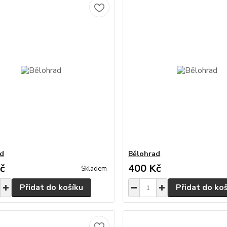
ad
Bělohrad
č
400 Kč
Skladem
Přidat do košíku
Přidat do ko