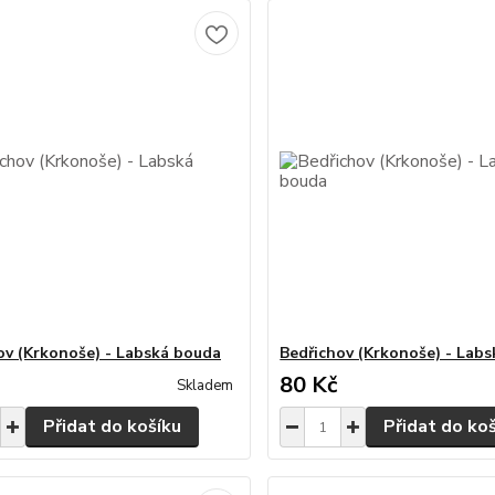
ov (Krkonoše) - Labská bouda
Bedřichov (Krkonoše) - Lab
80 Kč
Skladem
Přidat do košíku
Přidat do ko