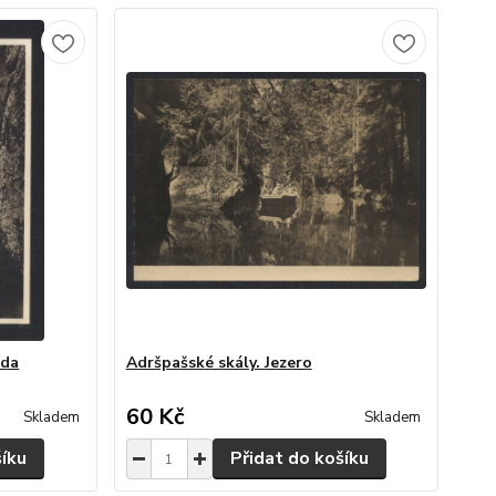
ída
Adršpašské skály. Jezero
60 Kč
Skladem
Skladem
šíku
Přidat do košíku