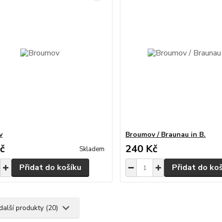
v
Broumov / Braunau in B.
č
240 Kč
Skladem
Přidat do košíku
Přidat do ko
další produkty (20)