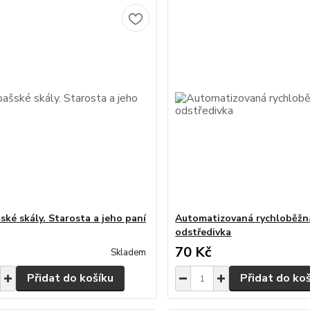
ské skály. Starosta a jeho paní
Automatizovaná rychloběžn
odstředivka
70 Kč
Skladem
Přidat do košíku
Přidat do ko