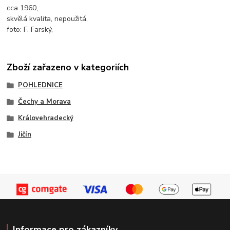
cca 1960,
skvělá kvalita, nepoužitá,
foto: F. Farský,
Zboží zařazeno v kategoriích
POHLEDNICE
Čechy a Morava
Královehradecký
Jičín
Informace pro zákazníky