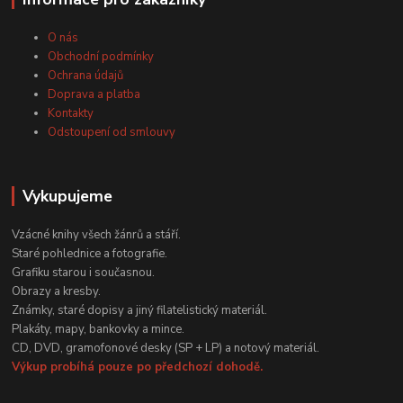
O nás
Obchodní podmínky
Ochrana údajů
Doprava a platba
Kontakty
Odstoupení od smlouvy
Vykupujeme
Vzácné knihy všech žánrů a stáří.
Staré pohlednice a fotografie.
Grafiku starou i současnou.
Obrazy a kresby.
Známky, staré dopisy a jiný filatelistický materiál.
Plakáty, mapy, bankovky a mince.
CD, DVD, gramofonové desky (SP + LP) a notový materiál.
Výkup probíhá pouze po předchozí dohodě.