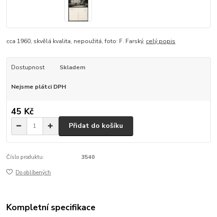
cca 1960, skvělá kvalita, nepoužitá, foto: F. Farský,
celý popis
Dostupnost
Skladem
Nejsme plátci DPH
45 Kč
Přidat do košíku
Číslo produktu:
3540
Do oblíbených
Kompletní specifikace