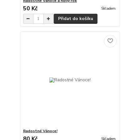
Radostné Vánoce a Nový rok
50 Kč
Skladem
Přidat do košíku
Radostné Vánoce!
80 Kč
Skladem