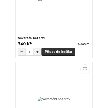
Novoroční pozdrav
340 Kč
Skladem
Přidat do košíku