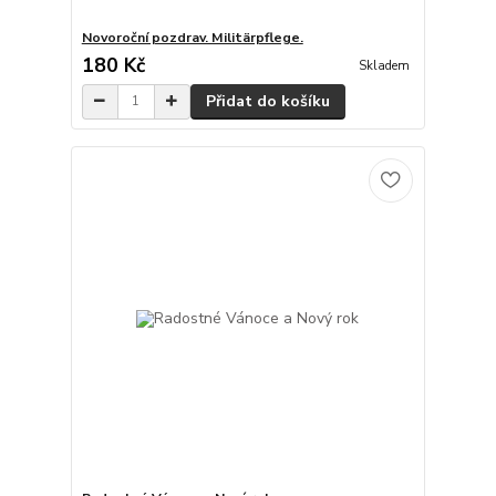
Novoroční pozdrav. Militärpflege.
180 Kč
Skladem
Přidat do košíku