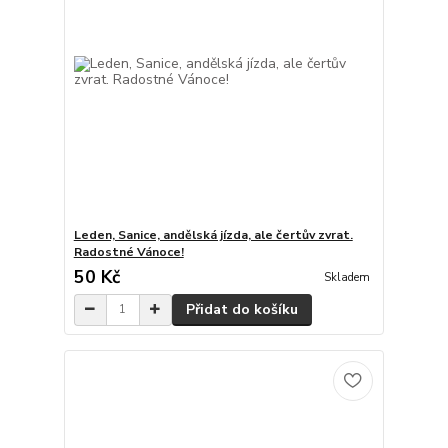
Leden, Sanice, andělská jízda, ale čertův zvrat.
Radostné Vánoce!
50 Kč
Skladem
Přidat do košíku