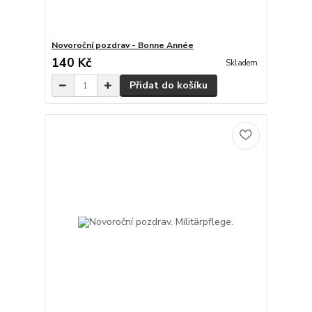
Novoroční pozdrav - Bonne Année
140 Kč
Skladem
Přidat do košíku