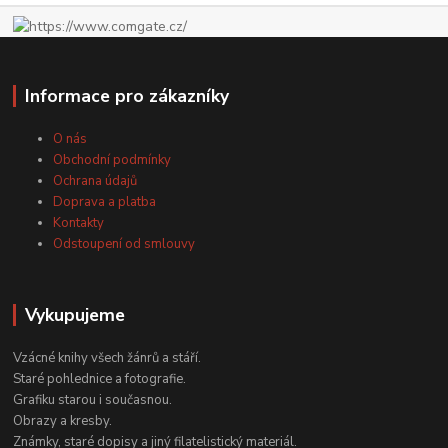
Informace pro zákazníky
O nás
Obchodní podmínky
Ochrana údajů
Doprava a platba
Kontakty
Odstoupení od smlouvy
Vykupujeme
Vzácné knihy všech žánrů a stáří.
Staré pohlednice a fotografie.
Grafiku starou i současnou.
Obrazy a kresby.
Známky, staré dopisy a jiný filatelistický materiál.