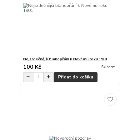
Nejsrdečnější blahopřání k Novému roku 1901
100 Kč
Skladem
Přidat do košíku