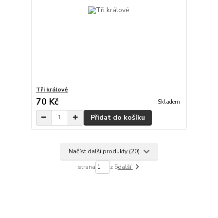
Tři králové
70 Kč
Skladem
Přidat do košíku
Načíst další produkty (20)
strana
z 5
další