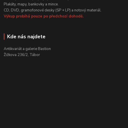
Plakáty, mapy, bankovky a mince.
CD, DVD, gramofonové desky (SP + LP) a notový materiál.
Výkup probíhá pouze po předchozí dohodě.
Kde nás najdete
Antikvariát a galerie Bastion
Žižkova 236/2, Tábor