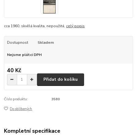
cca 1960, skvělá kvalita, nepoužitá,
celý popis
Dostupnost
Skladem
Nejsme plátci DPH
40 Kč
Přidat do košíku
Číslo produktu:
3580
Do oblíbených
Kompletní specifikace