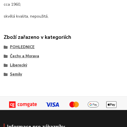
cca 1960,
skvělá kvalita, nepoužitá,
Zboží zařazeno v kategoriích
POHLEDNICE
Čechy a Morava
Liberecký
Semily
Informace pro zákazníky