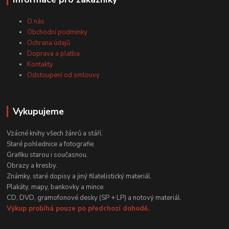
O nás
Obchodní podmínky
Ochrana údajů
Doprava a platba
Kontakty
Odstoupení od smlouvy
Vykupujeme
Vzácné knihy všech žánrů a stáří.
Staré pohlednice a fotografie.
Grafiku starou i současnou.
Obrazy a kresby.
Známky, staré dopisy a jiný filatelistický materiál.
Plakáty, mapy, bankovky a mince.
CD, DVD, gramofonové desky (SP + LP) a notový materiál.
Výkup probíhá pouze po předchozí dohodě.