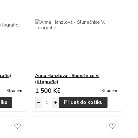
rafie)
Anna Hanzlová - Slunečnice V.
(litografie)
1 500 Kč
Skladem
Skladem
šíku
Přidat do košíku