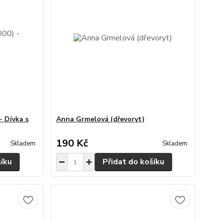
- Dívka s
Anna Grmelová (dřevoryt)
190 Kč
Skladem
Skladem
šíku
Přidat do košíku