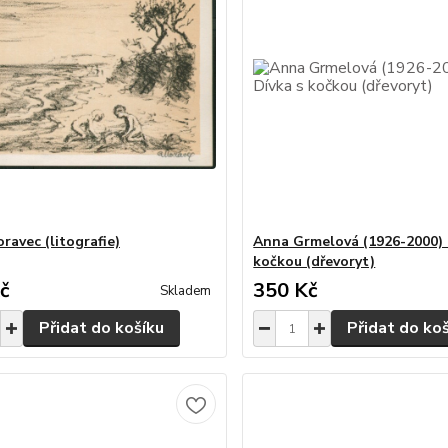
ravec (litografie)
Anna Grmelová (1926-2000) 
kočkou (dřevoryt)
č
350 Kč
Skladem
Přidat do košíku
Přidat do ko