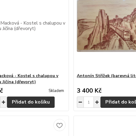
cková - Kostel s chalupou v
Antonín Střížek (barevná lit
 Jičína (dřevoryt)
č
3 400 Kč
Skladem
Přidat do košíku
Přidat do ko