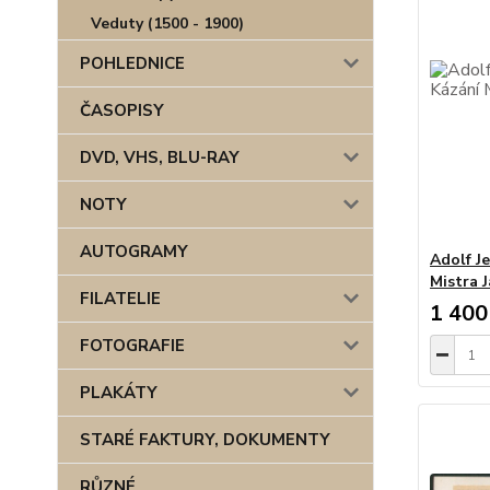
Veduty (1500 - 1900)
POHLEDNICE
ČASOPISY
DVD, VHS, BLU-RAY
NOTY
AUTOGRAMY
Adolf Je
Mistra 
FILATELIE
1 400
FOTOGRAFIE
PLAKÁTY
STARÉ FAKTURY, DOKUMENTY
RŮZNÉ