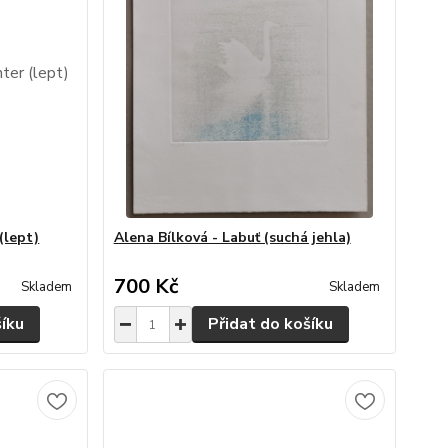
(lept)
Alena Bílková - Labuť (suchá jehla)
700 Kč
Skladem
Skladem
šíku
Přidat do košíku