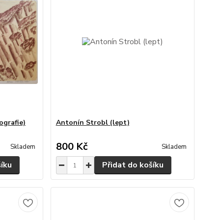
ografie)
Antonín Strobl (lept)
800 Kč
Skladem
Skladem
šíku
Přidat do košíku