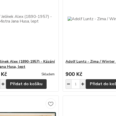
línek Alex (1890-1957) - Kázání
Adolf Luntz - Zima / Winter 
Jana Husa, lept
 Kč
900 Kč
Skladem
Přidat do košíku
Přidat do ko