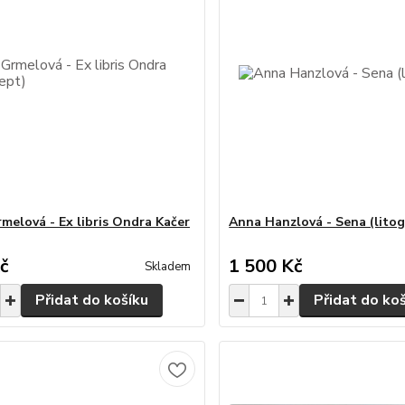
melová - Ex libris Ondra Kačer
Anna Hanzlová - Sena (litog
č
1 500 Kč
Skladem
Přidat do košíku
Přidat do ko