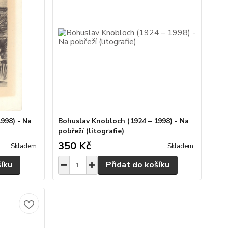
998) - Na
Bohuslav Knobloch (1924 – 1998) - Na
pobřeží (litografie)
350 Kč
Skladem
Skladem
šíku
Přidat do košíku