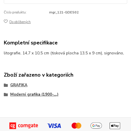
Číslo produktu:
mgr_121-GDES02
Do oblíbených
Kompletní specifikace
litografie, 14,7 x 10,5 cm (tisková plocha 13,5 x 9 cm), signováno,
Zboží zařazeno v kategoriích
GRAFIKA
Moderní grafika (1900-....)