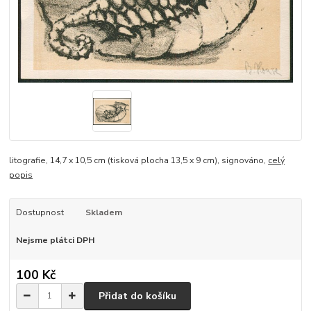
litografie, 14,7 x 10,5 cm (tisková plocha 13,5 x 9 cm), signováno,
celý
popis
Dostupnost
Skladem
Nejsme plátci DPH
100 Kč
Přidat do košíku