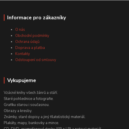
Informace pro zákazníky
O nás
Obchodní podmínky
Ochrana údajů
Doprava a platba
Kontakty
Odstoupení od smlouvy
Vykupujeme
Vzácné knihy všech žánrů a stáří.
Staré pohlednice a fotografie.
Grafiku starou i současnou.
Obrazy a kresby.
Známky, staré dopisy a jiný filatelistický materiál.
Plakáty, mapy, bankovky a mince.