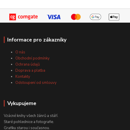
Informace pro zákazníky
O nás
Obchodní podmínky
Ochrana údajů
Doprava a platba
Kontakty
Odstoupení od smlouvy
Vykupujeme
Vzácné knihy všech žánrů a stáří.
Staré pohlednice a fotografie.
Grafiku starou i současnou.