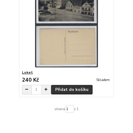
Loket
240 Kč
Skladem
Přidat do košíku
strana
z 1