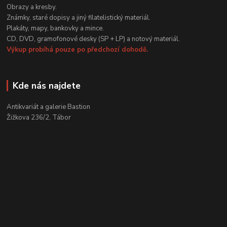
Obrazy a kresby.
Známky, staré dopisy a jiný filatelistický materiál.
Plakáty, mapy, bankovky a mince.
CD, DVD, gramofonové desky (SP + LP) a notový materiál.
Výkup probíhá pouze po předchozí dohodě.
Kde nás najdete
Antikvariát a galerie Bastion
Žižkova 236/2, Tábor