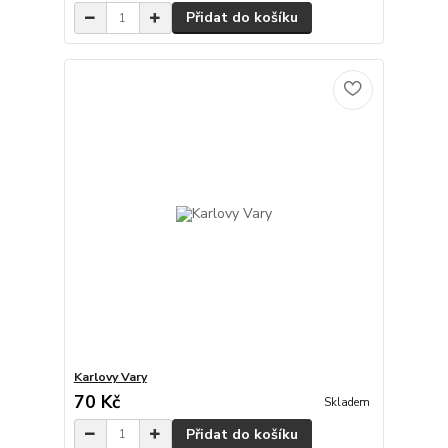
Přidat do košíku
Karlovy Vary
70 Kč
Skladem
Přidat do košíku