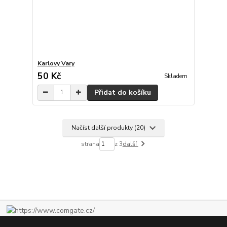
Karlovy Vary
50 Kč
Skladem
Přidat do košíku
Načíst další produkty (20)
strana
z 3
další