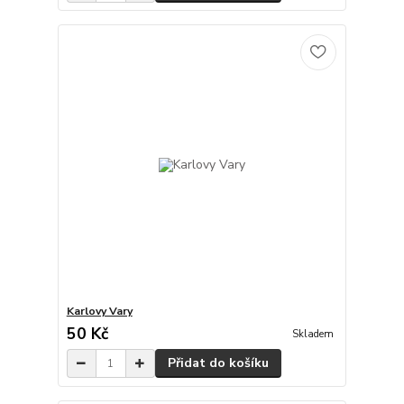
Karlovy Vary
50 Kč
Skladem
Přidat do košíku