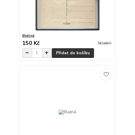
Blatná
150 Kč
Skladem
Přidat do košíku