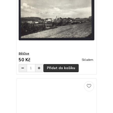
Bělčice
50 Kč
Skladem
Přidat do košíku