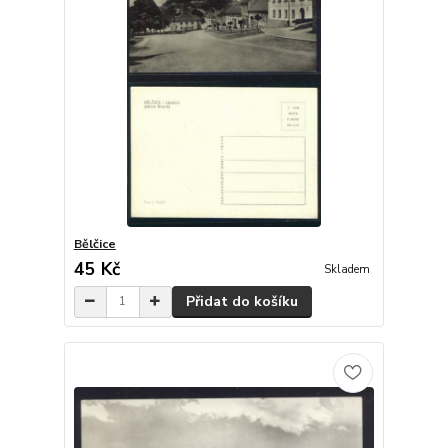
Bělčice
45 Kč
Skladem
Přidat do košíku