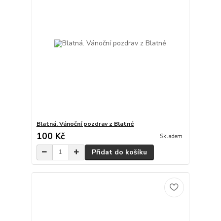
Blatná. Vánoční pozdrav z Blatné
100 Kč
Skladem
Přidat do košíku