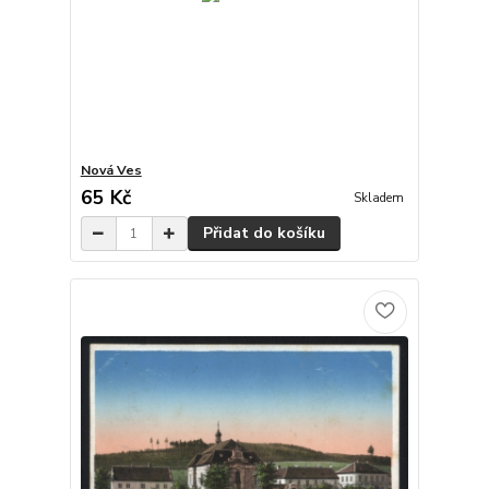
Nová Ves
65 Kč
Skladem
Přidat do košíku