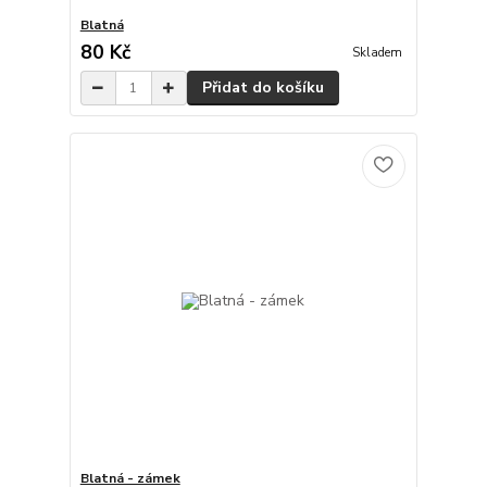
Blatná
80 Kč
Skladem
Přidat do košíku
Blatná - zámek