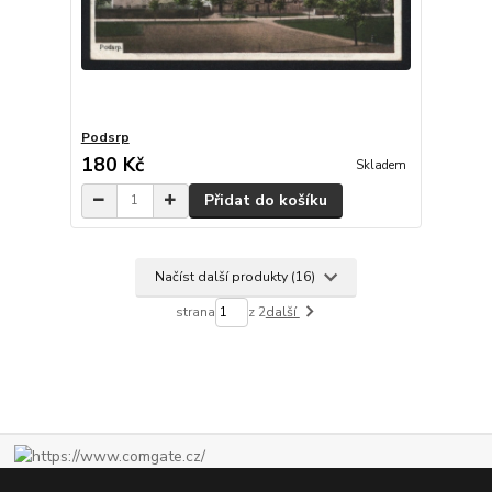
Podsrp
180 Kč
Skladem
Přidat do košíku
Načíst další produkty (16)
strana
z 2
další