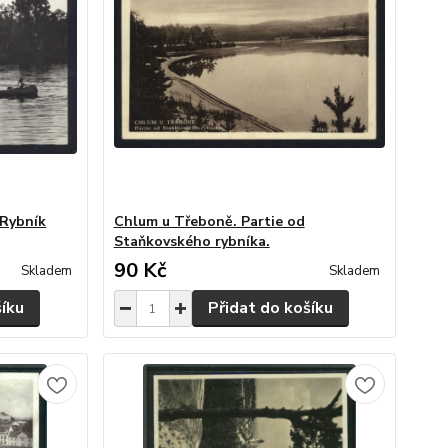
 Rybník
Chlum u Třeboně. Partie od
Staňkovského rybníka.
90 Kč
Skladem
Skladem
šíku
Přidat do košíku