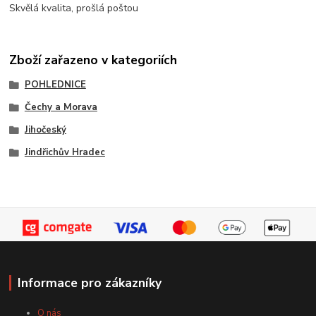
Skvělá kvalita, prošlá poštou
Zboží zařazeno v kategoriích
POHLEDNICE
Čechy a Morava
Jihočeský
Jindřichův Hradec
Informace pro zákazníky
O nás