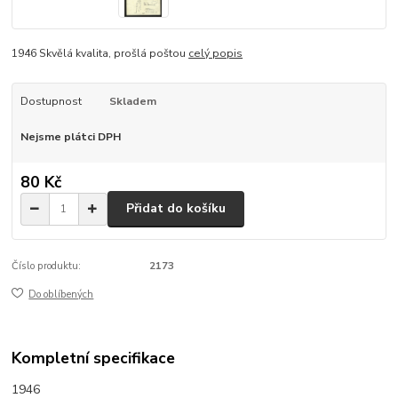
1946 Skvělá kvalita, prošlá poštou
celý popis
Dostupnost
Skladem
Nejsme plátci DPH
80 Kč
Přidat do košíku
Číslo produktu:
2173
Do oblíbených
Kompletní specifikace
1946