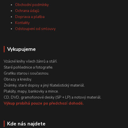
Obchodní podmínky
Ochrana údajů
Doprava a platba
Kontakty
Odstoupení od smlouvy
Vykupujeme
Vzácné knihy všech žánrů a stáří.
Staré pohlednice a fotografie.
Grafiku starou i současnou.
Obrazy a kresby.
Známky, staré dopisy a jiný filatelistický materiál.
Plakáty, mapy, bankovky a mince.
CD, DVD, gramofonové desky (SP + LP) a notový materiál.
Výkup probíhá pouze po předchozí dohodě.
Kde nás najdete