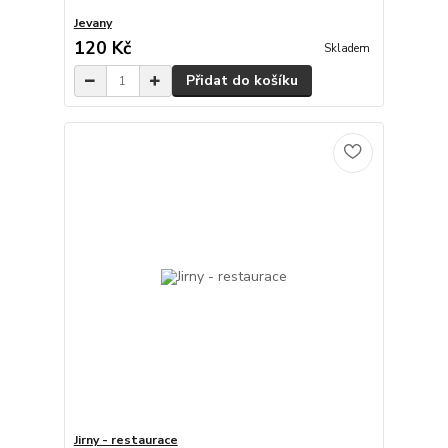
Jevany
120 Kč
Skladem
Přidat do košíku
Jirny - restaurace