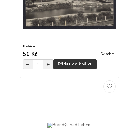
Babice
50 Kč
Skladem
Přidat do košíku