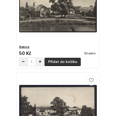
Babice
50 Kč
Skladem
Přidat do košíku