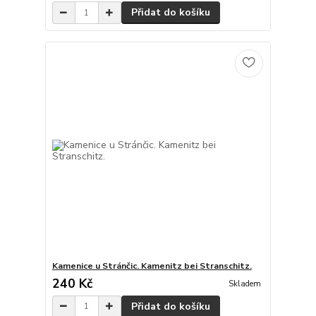
Přidat do košíku
Kamenice u Stránčic. Kamenitz bei Stranschitz.
240 Kč
Skladem
Přidat do košíku