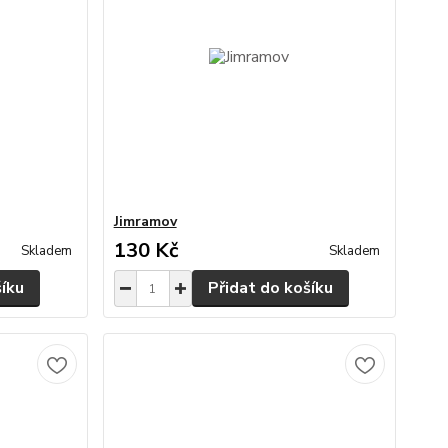
Jimramov
130 Kč
Skladem
Skladem
šíku
Přidat do košíku