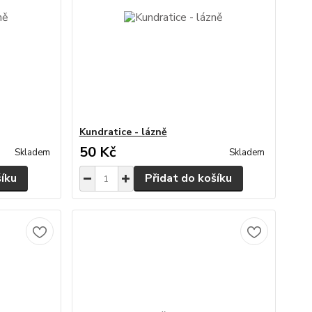
Kundratice - lázně
50 Kč
Skladem
Skladem
šíku
Přidat do košíku