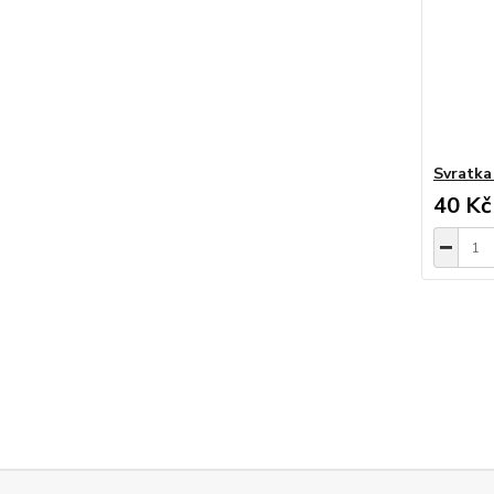
Svratka
40 Kč