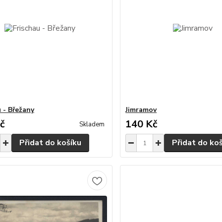
u - Břežany
Jimramov
č
140 Kč
Skladem
Přidat do košíku
Přidat do ko