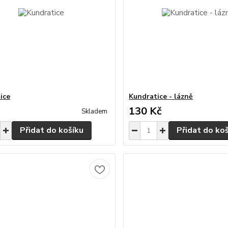
ice
Kundratice - lázně
130 Kč
Skladem
Přidat do košíku
Přidat do ko