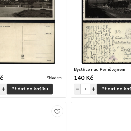
á
Bystřice nad Pernštejnem
č
140 Kč
Skladem
Přidat do košíku
Přidat do ko