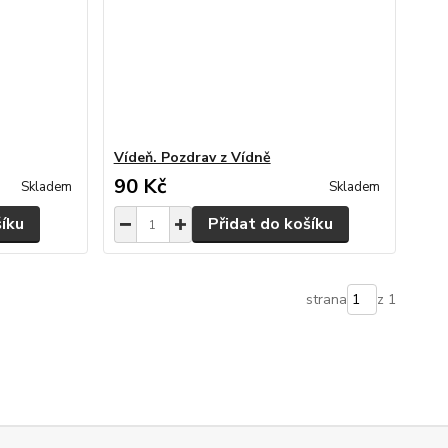
Vídeň. Pozdrav z Vídně
90 Kč
Skladem
Skladem
šíku
Přidat do košíku
strana
z 1