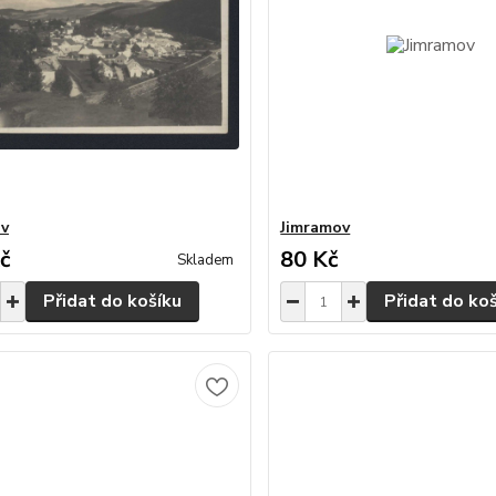
ov
Jimramov
č
80 Kč
Skladem
Přidat do košíku
Přidat do ko