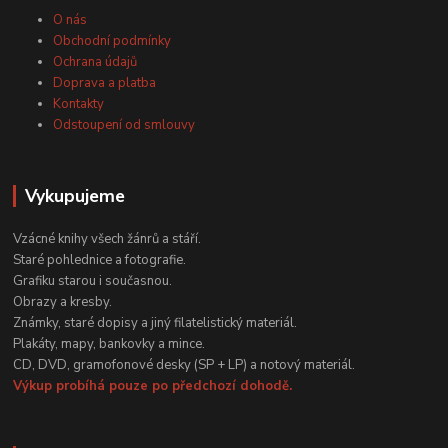
O nás
Obchodní podmínky
Ochrana údajů
Doprava a platba
Kontakty
Odstoupení od smlouvy
Vykupujeme
Vzácné knihy všech žánrů a stáří.
Staré pohlednice a fotografie.
Grafiku starou i současnou.
Obrazy a kresby.
Známky, staré dopisy a jiný filatelistický materiál.
Plakáty, mapy, bankovky a mince.
CD, DVD, gramofonové desky (SP + LP) a notový materiál.
Výkup probíhá pouze po předchozí dohodě.