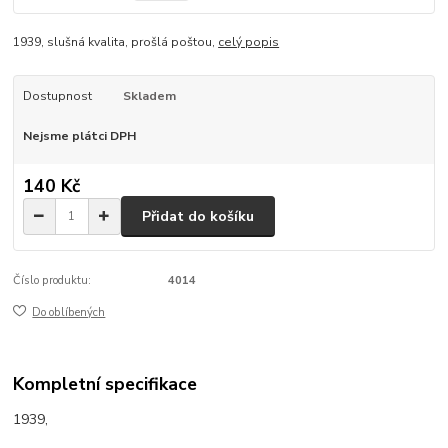
1939, slušná kvalita, prošlá poštou,
celý popis
Dostupnost
Skladem
Nejsme plátci DPH
140 Kč
Přidat do košíku
Číslo produktu:
4014
Do oblíbených
Kompletní specifikace
1939,