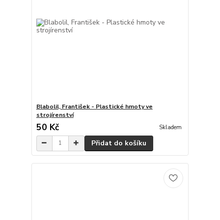
Blabolil, František - Plastické hmoty ve
strojírenství
50 Kč
Skladem
Přidat do košíku