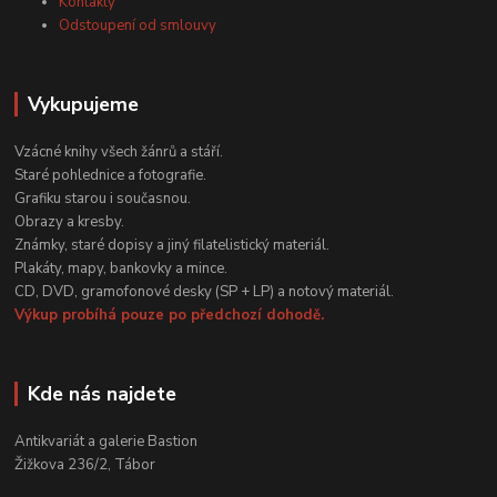
Kontakty
Odstoupení od smlouvy
Vykupujeme
Vzácné knihy všech žánrů a stáří.
Staré pohlednice a fotografie.
Grafiku starou i současnou.
Obrazy a kresby.
Známky, staré dopisy a jiný filatelistický materiál.
Plakáty, mapy, bankovky a mince.
CD, DVD, gramofonové desky (SP + LP) a notový materiál.
Výkup probíhá pouze po předchozí dohodě.
Kde nás najdete
Antikvariát a galerie Bastion
Žižkova 236/2, Tábor