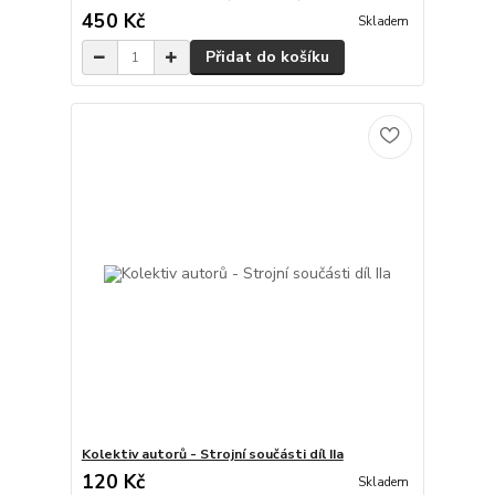
450 Kč
Skladem
Přidat do košíku
Kolektiv autorů - Strojní součásti díl IIa
120 Kč
Skladem