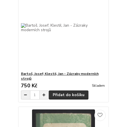
Bartoš, Josef; Klestil, Jan - Zázraky moderních
strojů
750 Kč
Skladem
Přidat do košíku