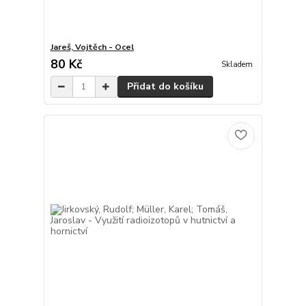
Jareš, Vojtěch - Ocel
80 Kč
Skladem
Přidat do košíku