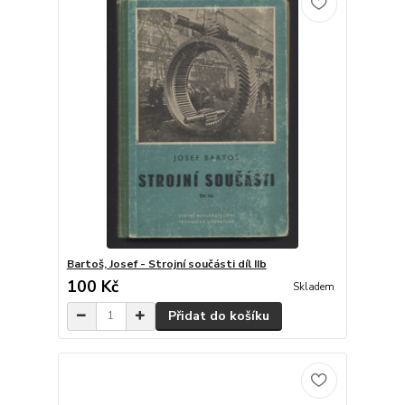
Bartoš, Josef - Strojní součásti díl IIb
100 Kč
Skladem
Přidat do košíku