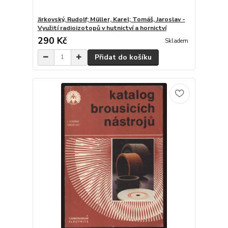
Jirkovský, Rudolf; Müller, Karel; Tomáš, Jaroslav -
Využití radioizotopů v hutnictví a hornictví
290 Kč
Skladem
Přidat do košíku