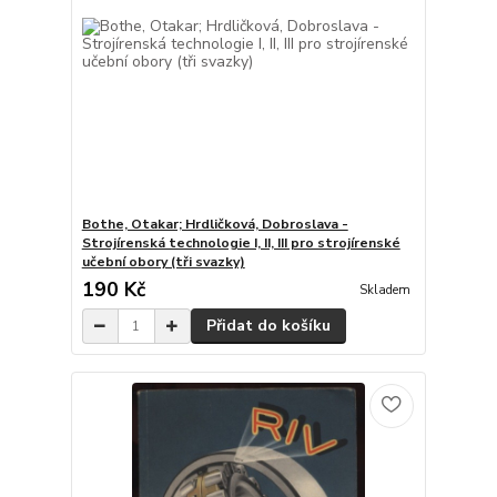
Bothe, Otakar; Hrdličková, Dobroslava -
Strojírenská technologie I, II, III pro strojírenské
učební obory (tři svazky)
190 Kč
Skladem
Přidat do košíku