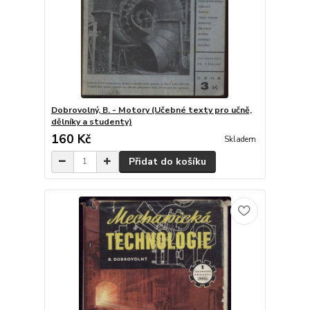
Dobrovolný, B. - Motory (Učebné texty pro učně,
dělníky a studenty)
160 Kč
Skladem
Přidat do košíku