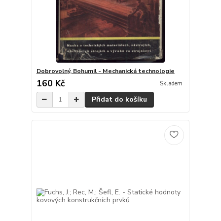
Dobrovolný, Bohumil - Mechanická technologie
160 Kč
Skladem
Přidat do košíku