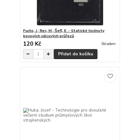
Fuchs, J.; Rec, M.; Šefl, E. - Statické hodnoty
kovových válcových průřezů
120 Kč
Skladem
Přidat do košíku