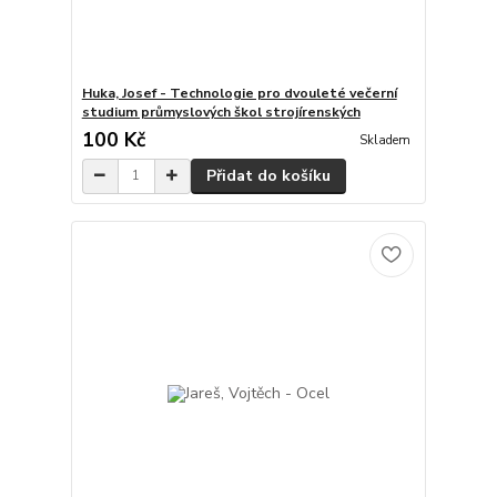
Huka, Josef - Technologie pro dvouleté večerní
studium průmyslových škol strojírenských
100 Kč
Skladem
Přidat do košíku