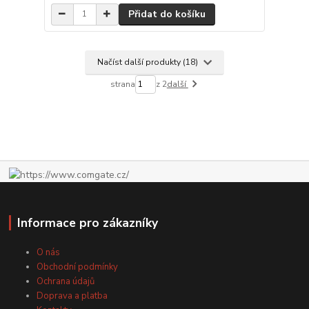
Přidat do košíku
Načíst další produkty (18)
strana
z 2
další
Informace pro zákazníky
O nás
Obchodní podmínky
Ochrana údajů
Doprava a platba