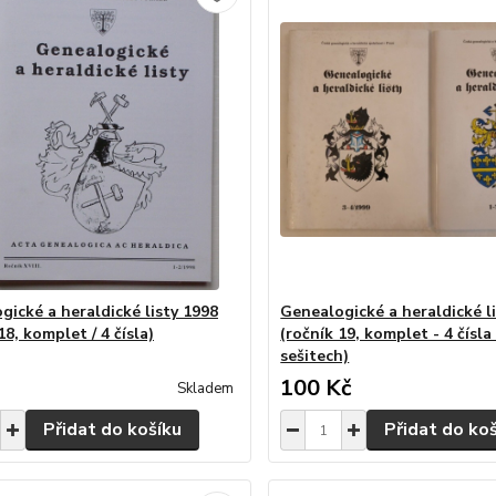
gické a heraldické listy 1998
Genealogické a heraldické l
18, komplet / 4 čísla)
(ročník 19, komplet - 4 čísla
sešitech)
100 Kč
Skladem
Přidat do košíku
Přidat do ko