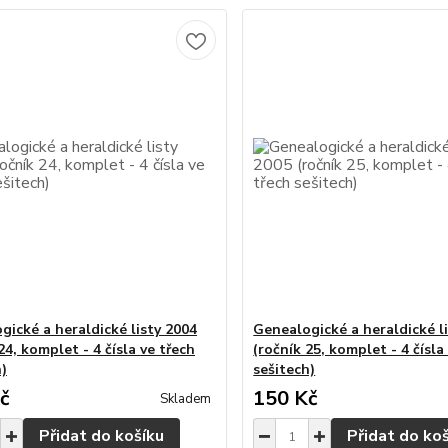
gické a heraldické listy 2004
Genealogické a heraldické l
24, komplet - 4 čísla ve třech
(ročník 25, komplet - 4 čísla
h)
sešitech)
č
150 Kč
Skladem
Přidat do košíku
Přidat do ko