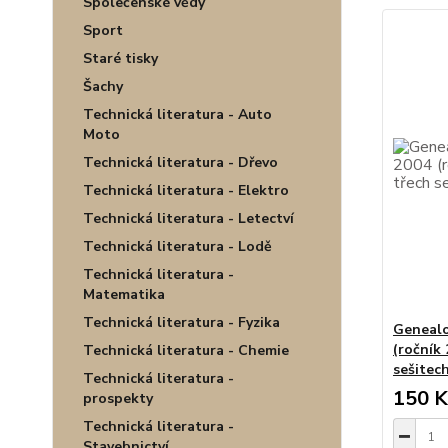
Společenské vědy
Sport
Staré tisky
Šachy
Technická literatura - Auto
Moto
Technická literatura - Dřevo
Technická literatura - Elektro
Technická literatura - Letectví
Technická literatura - Lodě
Technická literatura -
Matematika
Technická literatura - Fyzika
Genealo
(ročník 
Technická literatura - Chemie
sešitec
Technická literatura -
150 K
prospekty
Technická literatura -
Stavebnictví