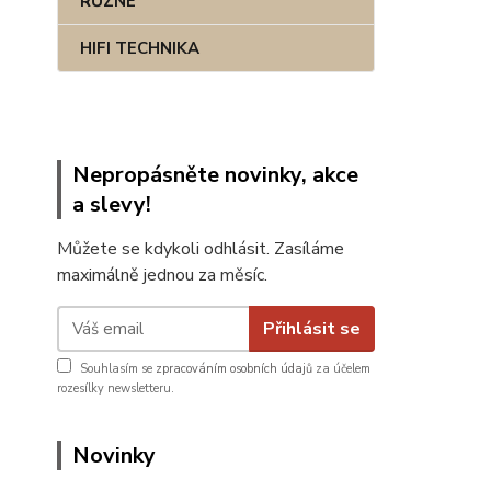
RŮZNÉ
HIFI TECHNIKA
Nepropásněte novinky, akce
a slevy!
Můžete se kdykoli odhlásit. Zasíláme
maximálně jednou za měsíc.
Přihlásit se
Souhlasím se
zpracováním osobních údajů
za účelem
rozesílky newsletteru.
Novinky