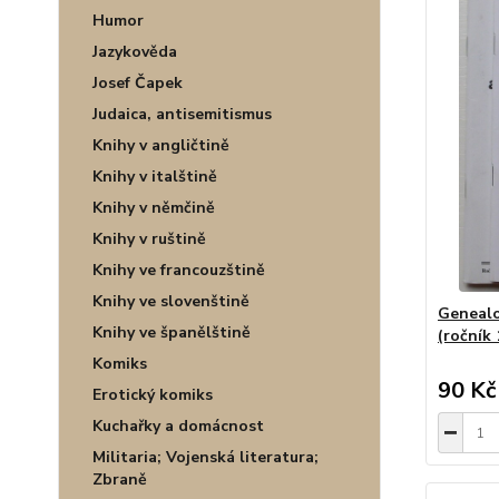
Humor
Jazykověda
Josef Čapek
Judaica, antisemitismus
Knihy v angličtině
Knihy v italštině
Knihy v němčině
Knihy v ruštině
Knihy ve francouzštině
Knihy ve slovenštině
Genealo
Knihy ve španělštině
(ročník 
Komiks
90 Kč
Erotický komiks
Kuchařky a domácnost
Militaria; Vojenská literatura;
Zbraně