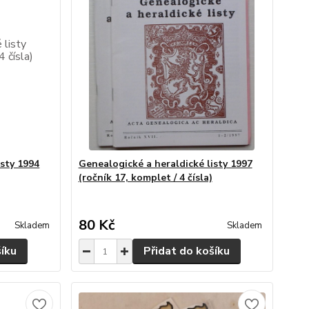
isty 1994
Genealogické a heraldické listy 1997
(ročník 17, komplet / 4 čísla)
80 Kč
Skladem
Skladem
šíku
Přidat do košíku