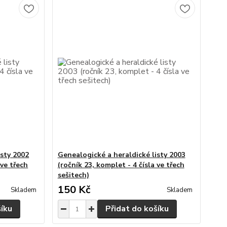
isty 2002
Genealogické a heraldické listy 2003
 ve třech
(ročník 23, komplet - 4 čísla ve třech
sešitech)
150 Kč
Skladem
Skladem
šíku
Přidat do košíku