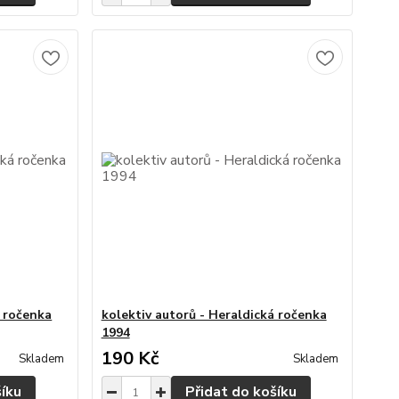
á ročenka
kolektiv autorů - Heraldická ročenka
1994
190 Kč
Skladem
Skladem
šíku
Přidat do košíku