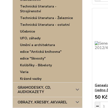
Technická literatura -
Strojírenství
Technická literatura - Železnice
Technická literatura - ostatní
Učebnice
UFO, záhady
Umění a architektura
edice "Antická knihovna"
edice "Skvosty"
Kolibříky - Bibeloty
Varia
Krásné vazby
Genealo
GRAMODESKY, CD,
(jedno č
AUDIOKAZETY
50 Kč
OBRAZY, KRESBY, AKVAREL