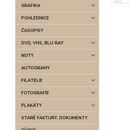
GRAFIKA
POHLEDNICE
ČASOPISY
DVD, VHS, BLU-RAY
NOTY
AUTOGRAMY
FILATELIE
FOTOGRAFIE
PLAKÁTY
STARÉ FAKTURY, DOKUMENTY