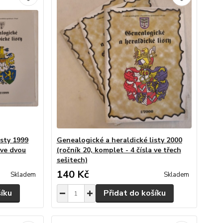
isty 1999
Genealogické a heraldické listy 2000
 ve dvou
(ročník 20, komplet - 4 čísla ve třech
sešitech)
140 Kč
Skladem
Skladem
šíku
Přidat do košíku