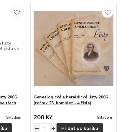
isty 2005
Genealogické a heraldické listy 2006
 ve třech
(ročník 25, komplet - 4 čísla)
200 Kč
Skladem
Skladem
šíku
Přidat do košíku