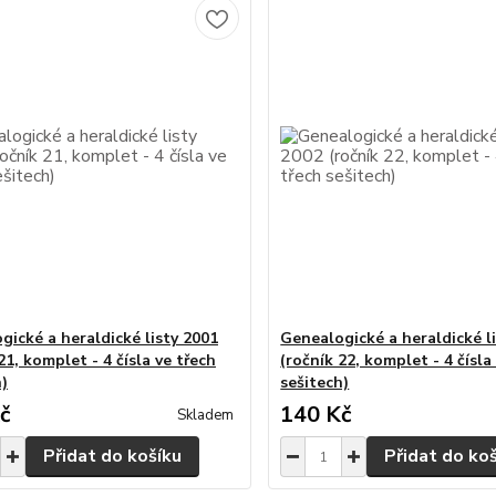
gické a heraldické listy 2001
Genealogické a heraldické l
21, komplet - 4 čísla ve třech
(ročník 22, komplet - 4 čísla
h)
sešitech)
č
140 Kč
Skladem
Přidat do košíku
Přidat do ko