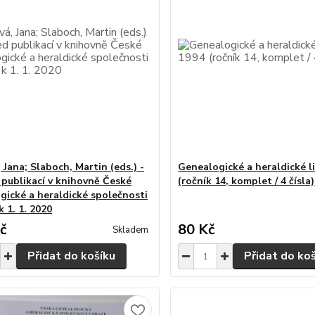
 Jana; Slaboch, Martin (eds.) -
Genealogické a heraldické l
 publikací v knihovně České
(ročník 14, komplet / 4 čísla)
gické a heraldické společnosti
k 1. 1. 2020
č
80 Kč
Skladem
Přidat do košíku
Přidat do ko