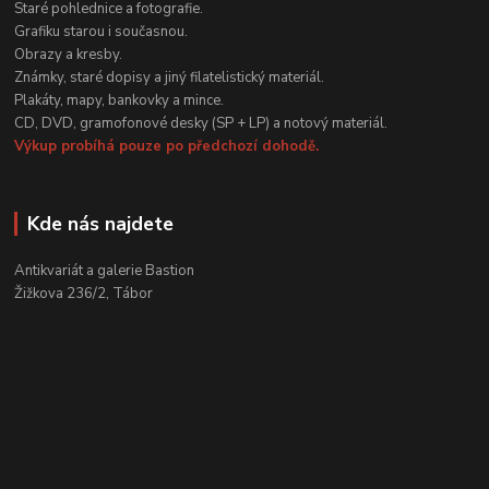
Staré pohlednice a fotografie.
Grafiku starou i současnou.
Obrazy a kresby.
Známky, staré dopisy a jiný filatelistický materiál.
Plakáty, mapy, bankovky a mince.
CD, DVD, gramofonové desky (SP + LP) a notový materiál.
Výkup probíhá pouze po předchozí dohodě.
Kde nás najdete
Antikvariát a galerie Bastion
Žižkova 236/2, Tábor