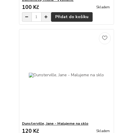
100 Kč
Skladem
Přidat do košíku
Dunsterville, Jane - Malujeme na sklo
120 Kč
Skladem