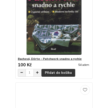
Bachová, Dörte - Patchwork snadno a rychle
100 Kč
Skladem
Přidat do košíku