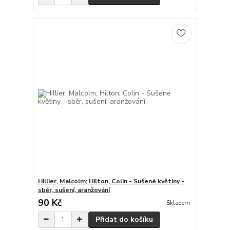
Hillier, Malcolm; Hilton, Colin - Sušené květiny -
sběr, sušení, aranžování
90 Kč
Skladem
Přidat do košíku