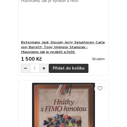
Botermans, Jack; Slocum, Jerry; Splunteren, Carla
von; Burrett, Tony; Vejmola, Stanislav -
Hlavolamy. Jak je vyrábět a řešit.
1 500 Kč
Skladem
Přidat do košíku