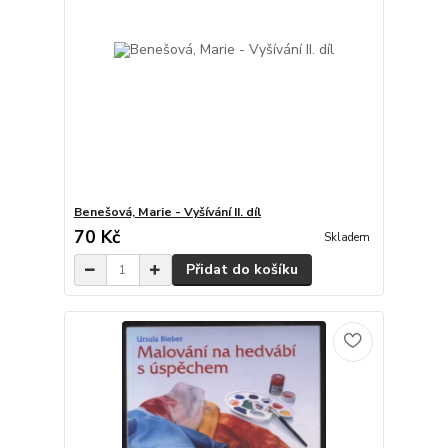
Benešová, Marie - Vyšívání II. díl
70 Kč
Skladem
Přidat do košíku