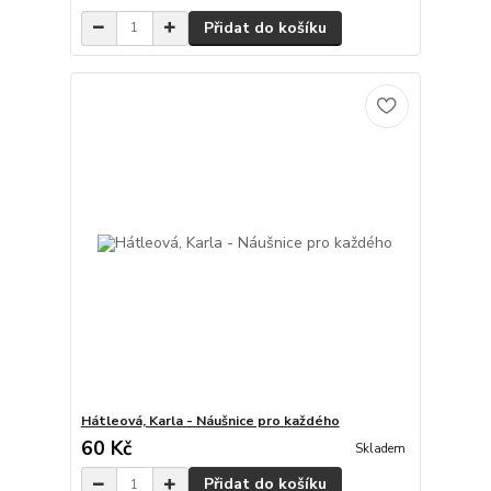
Přidat do košíku
Hátleová, Karla - Náušnice pro každého
60 Kč
Skladem
Přidat do košíku