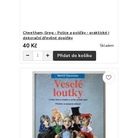
Cheetham, Greg - Police a poličky - praktické i
dekorační dřevěné doplňky
40 Kč
Skladem
Přidat do košíku