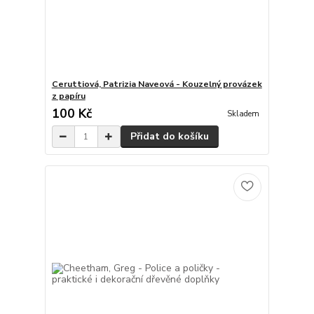
Ceruttiová, Patrizia Naveová - Kouzelný provázek
z papíru
100 Kč
Skladem
Přidat do košíku