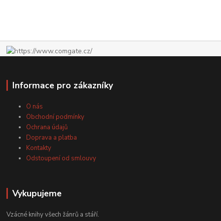
Informace pro zákazníky
O nás
Obchodní podmínky
Ochrana údajů
Doprava a platba
Kontakty
Odstoupení od smlouvy
Vykupujeme
Vzácné knihy všech žánrů a stáří.