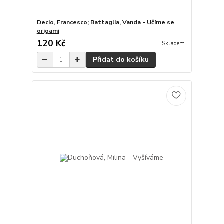
Decio, Francesco; Battaglia, Vanda - Učíme se
origami
120 Kč
Skladem
Přidat do košíku