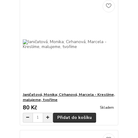
Janičatová, Monika; Cirhanová, Marcela - Kreslíme,
malujeme, tvoříme
80 Kč
Skladem
Přidat do košíku