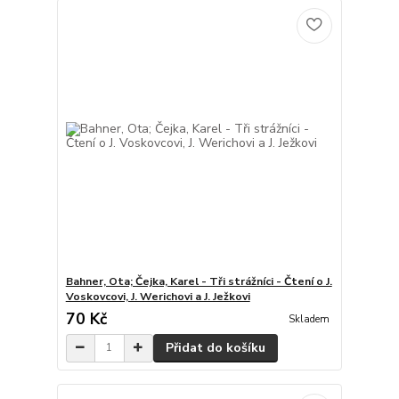
Bahner, Ota; Čejka, Karel - Tři strážníci - Čtení o J.
Voskovcovi, J. Werichovi a J. Ježkovi
70 Kč
Skladem
Přidat do košíku