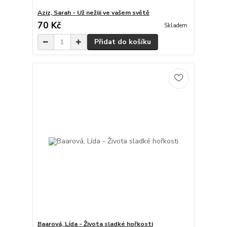
Aziz, Sarah - Už nežiji ve vašem světě
70 Kč
Skladem
Přidat do košíku
Baarová, Lída - Života sladké hořkosti