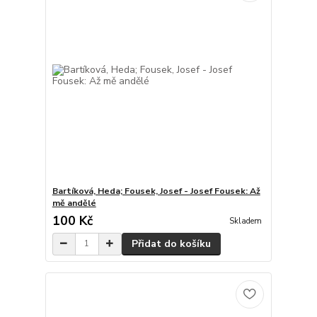
Bartíková, Heda; Fousek, Josef - Josef Fousek: Až
mě andělé
100 Kč
Skladem
Přidat do košíku