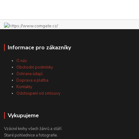
Informace pro zákazníky
O nás
Obchodní podmínky
Ochrana údajů
Doprava a platba
Kontakty
Odstoupení od smlouvy
Vykupujeme
Vzácné knihy všech žánrů a stáří.
Staré pohlednice a fotografie.