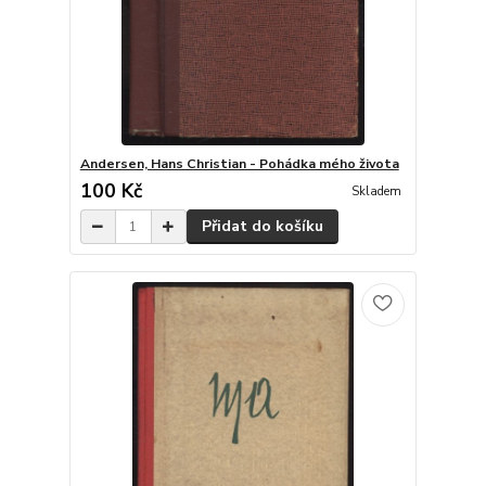
Andersen, Hans Christian - Pohádka mého života
100 Kč
Skladem
Přidat do košíku