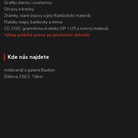
Grafiku starou i současnou.
Obrazy a kresby.
Známky, staré dopisy a jiný filatelistický materiál.
Plakáty, mapy, bankovky a mince.
CD, DVD, gramofonové desky (SP + LP) a notový materiál.
Výkup probíhá pouze po předchozí dohodě.
Kde nás najdete
Antikvariát a galerie Bastion
Žižkova 236/2, Tábor