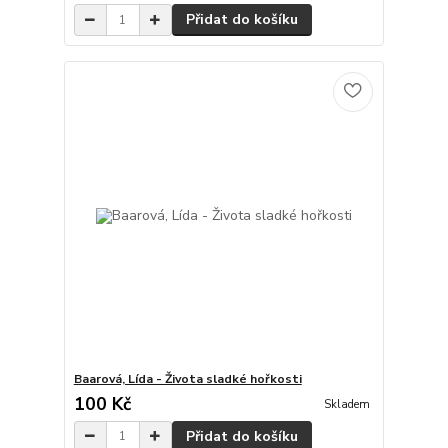
Přidat do košíku
Baarová, Lída - Života sladké hořkosti
100 Kč
Skladem
Přidat do košíku