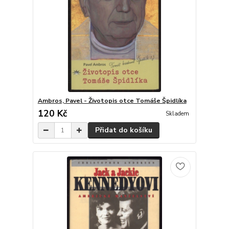
Ambros, Pavel - Životopis otce Tomáše Špidlíka
120 Kč
Skladem
Přidat do košíku