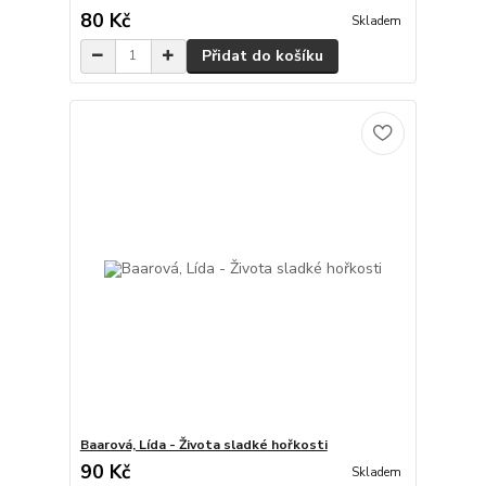
80 Kč
Skladem
Přidat do košíku
Baarová, Lída - Života sladké hořkosti
90 Kč
Skladem