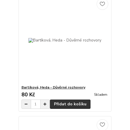
Bartíková, Heda - Důvěrné rozhovory
80 Kč
Skladem
Přidat do košíku