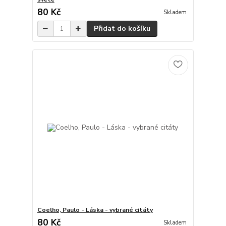
80 Kč
Skladem
Přidat do košíku
Coelho, Paulo - Láska - vybrané citáty
80 Kč
Skladem