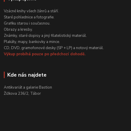
Vzácné knihy všech žánrů a stáří.
Staré pohlednice a fotografie.
Grafiku starou i současnou.
Obrazy a kresby.
Známky, staré dopisy a jiný filatelistický materiál.
Plakáty, mapy, bankovky a mince.
CD, DVD, gramofonové desky (SP + LP) a notový materiál.
Výkup probíhá pouze po předchozí dohodě.
Kde nás najdete
Antikvariát a galerie Bastion
Žižkova 236/2, Tábor