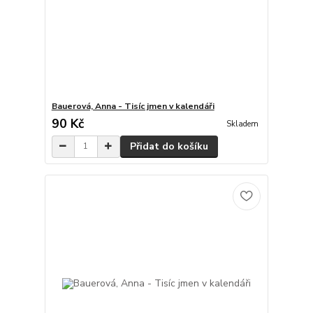
Bauerová, Anna - Tisíc jmen v kalendáři
90 Kč
Skladem
Přidat do košíku