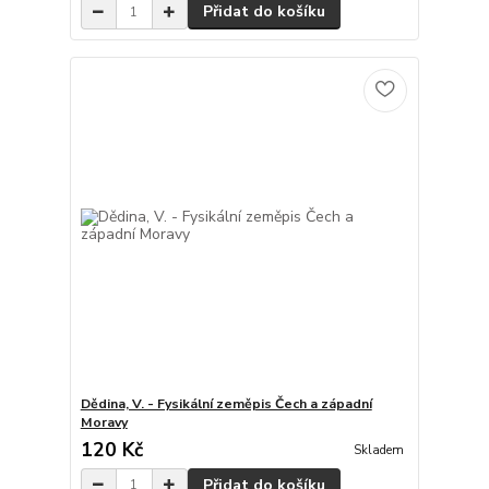
Přidat do košíku
Dědina, V. - Fysikální zeměpis Čech a západní
Moravy
120 Kč
Skladem
Přidat do košíku