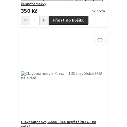
česky/německy
350 Kč
Skladem
Přidat do košíku
Claybourneová, Anna - 100 největších FUJ! na
světě