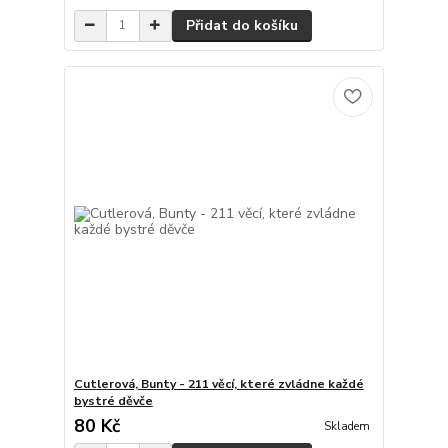
Přidat do košíku
Cutlerová, Bunty - 211 věcí, které zvládne každé
bystré děvče
80 Kč
Skladem