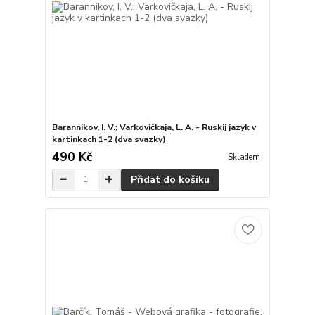
Barannikov, I. V.; Varkovičkaja, L. A. - Ruskij jazyk v
kartinkach 1-2 (dva svazky)
490 Kč
Skladem
Přidat do košíku