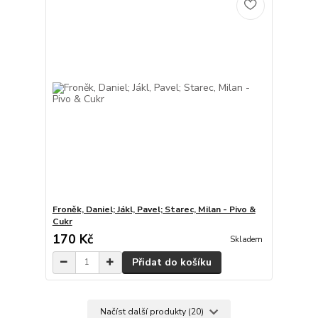
Froněk, Daniel; Jákl, Pavel; Starec, Milan - Pivo &
Cukr
170 Kč
Skladem
Přidat do košíku
Načíst další produkty (20)