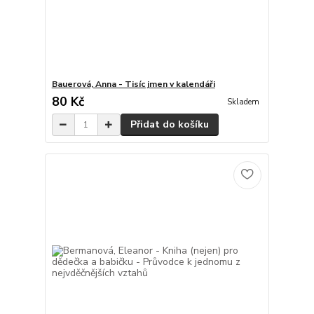
Bauerová, Anna - Tisíc jmen v kalendáři
80 Kč
Skladem
Přidat do košíku