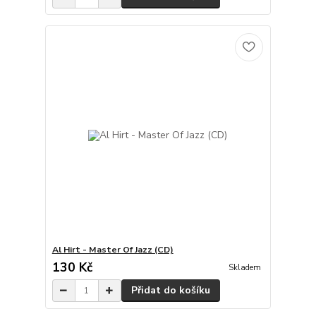
Al Hirt - Master Of Jazz (CD)
130 Kč
Skladem
Přidat do košíku