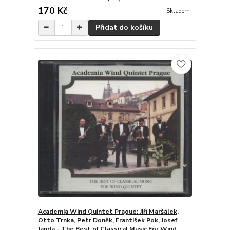
170 Kč
Skladem
Přidat do košíku
Academia Wind Quintet Prague: Jiří Maršálek,
Otto Trnka, Petr Doněk, František Pok, Josef
Janda - The Best of Classical Music For Wind