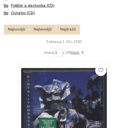
Folklór a dechovka (CD)
Ostatní (CD)
Nejnovější
Nejlevnější
Nejdražší
Zobrazuji 1-20 z 2150
strana
z 108
další