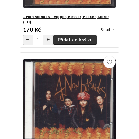
4 Non Blondes - Bigger, Better, Faster, More!
(CD)
170 Kč
Skladem
Přidat do košíku