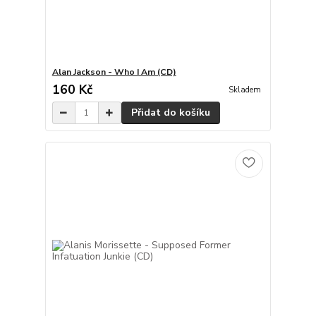
Alan Jackson - Who I Am (CD)
160 Kč
Skladem
Přidat do košíku