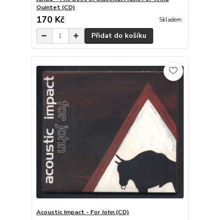
Quintet (CD)
170 Kč
Skladem
Přidat do košíku
Acoustic Impact - For John (CD)