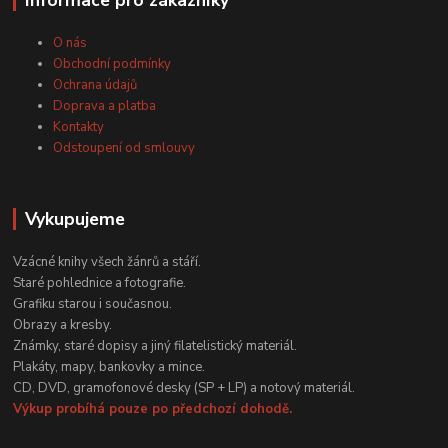
O nás
Obchodní podmínky
Ochrana údajů
Doprava a platba
Kontakty
Odstoupení od smlouvy
Vykupujeme
Vzácné knihy všech žánrů a stáří.
Staré pohlednice a fotografie.
Grafiku starou i současnou.
Obrazy a kresby.
Známky, staré dopisy a jiný filatelistický materiál.
Plakáty, mapy, bankovky a mince.
CD, DVD, gramofonové desky (SP + LP) a notový materiál.
Výkup probíhá pouze po předchozí dohodě.