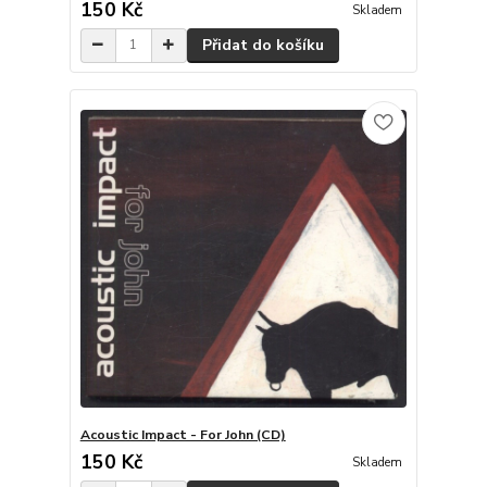
150 Kč
Skladem
Přidat do košíku
Acoustic Impact - For John (CD)
150 Kč
Skladem