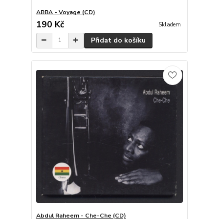
ABBA - Voyage (CD)
190 Kč
Skladem
Přidat do košíku
Abdul Raheem - Che-Che (CD)