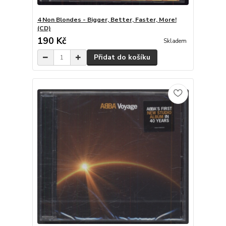
4 Non Blondes - Bigger, Better, Faster, More!
(CD)
190 Kč
Skladem
Přidat do košíku