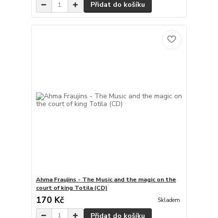
Přidat do košíku
Ahma Fraujins - The Music and the magic on the
court of king Totila (CD)
170 Kč
Skladem
Přidat do košíku