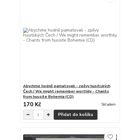
Abychme hodně pamatovali - zpěvy husitských
Čech / We might remember worthily - Chants
from hussite Bohemia (CD)
170 Kč
Skladem
Přidat do košíku