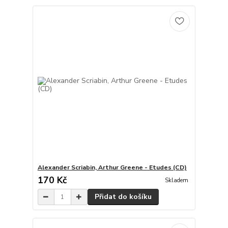
Alexander Scriabin, Arthur Greene - Etudes (CD)
170 Kč
Skladem
Přidat do košíku