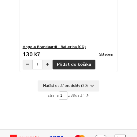
Angelo Branduardi - Ballerina (CD)
130 Kč
Skladem
Přidat do košíku
Načíst další produkty (20)
strana
z 39
další