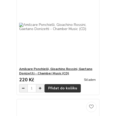
Amilcare Ponchielli, Gioachino Rossini, Gaetano
Donizetti - Chamber Music (CD)
220 Kč
Skladem
Přidat do košíku