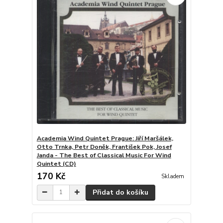
Academia Wind Quintet Prague: Jiří Maršálek,
Otto Trnka, Petr Doněk, František Pok, Josef
Janda - The Best of Classical Music For Wind
Quintet (CD)
170 Kč
Skladem
Přidat do košíku