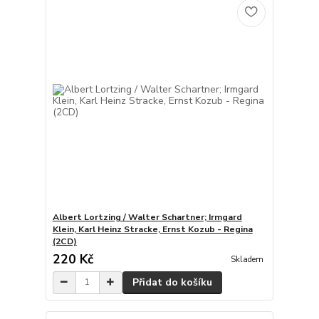
Albert Lortzing / Walter Schartner; Irmgard
Klein, Karl Heinz Stracke, Ernst Kozub - Regina
(2CD)
220 Kč
Skladem
Přidat do košíku