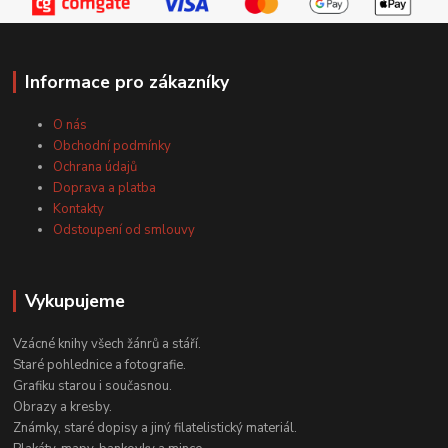
Informace pro zákazníky
O nás
Obchodní podmínky
Ochrana údajů
Doprava a platba
Kontakty
Odstoupení od smlouvy
Vykupujeme
Vzácné knihy všech žánrů a stáří.
Staré pohlednice a fotografie.
Grafiku starou i současnou.
Obrazy a kresby.
Známky, staré dopisy a jiný filatelistický materiál.