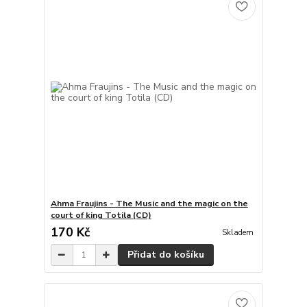
Ahma Fraujins - The Music and the magic on the
court of king Totila (CD)
170 Kč
Skladem
Přidat do košíku