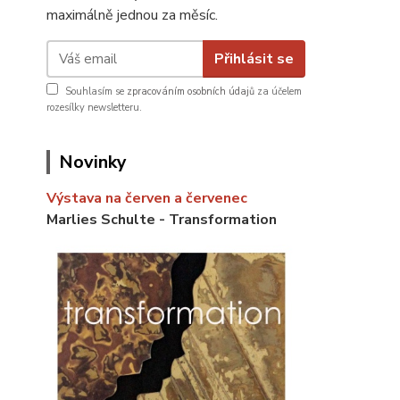
maximálně jednou za měsíc.
Přihlásit se
Souhlasím se
zpracováním osobních údajů
za účelem
rozesílky newsletteru.
Novinky
Výstava na červen a červenec
Marlies Schulte - Transformation