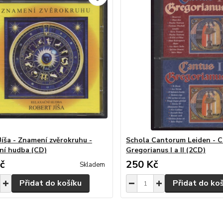
Jíša - Znamení zvěrokruhu -
Schola Cantorum Leiden - 
ní hudba (CD)
Gregorianus I a II (2CD)
č
250 Kč
Skladem
Přidat do košíku
Přidat do ko