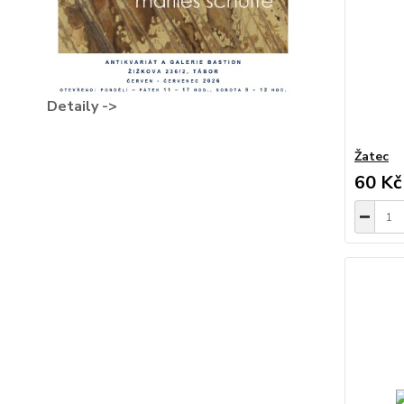
Detaily ->
Žatec
60 Kč