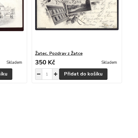
Žatec. Pozdrav z Žatce
350 Kč
Skladem
Skladem
šíku
Přidat do košíku