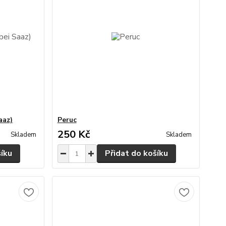
aaz)
Peruc
250 Kč
Skladem
Skladem
šíku
Přidat do košíku