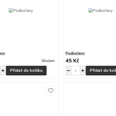
any
Podbořany
45 Kč
Skladem
Přidat do košíku
Přidat do ko