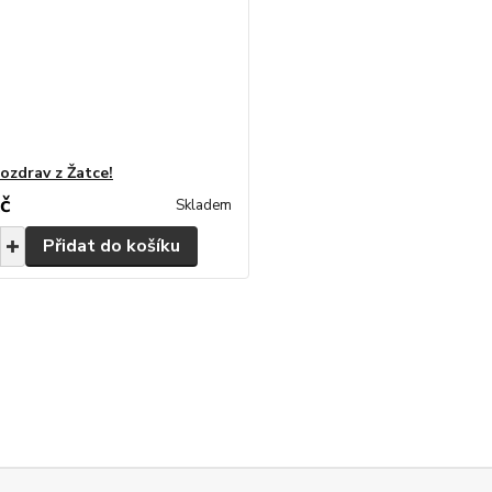
ozdrav z Žatce!
č
Skladem
Přidat do košíku