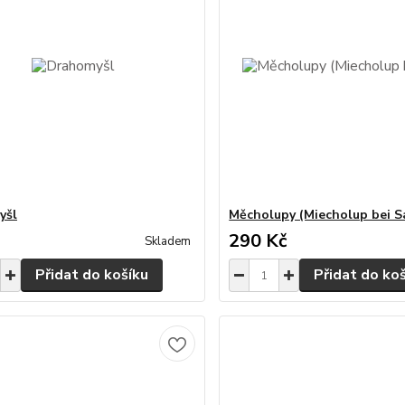
yšl
Měcholupy (Miecholup bei S
290 Kč
Skladem
Přidat do košíku
Přidat do ko