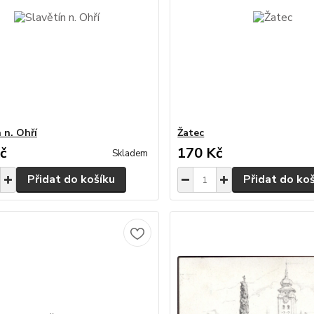
 n. Ohří
Žatec
č
170 Kč
Skladem
Přidat do košíku
Přidat do ko