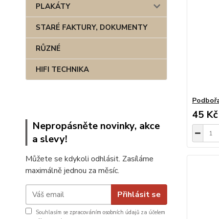
PLAKÁTY
STARÉ FAKTURY, DOKUMENTY
RŮZNÉ
HIFI TECHNIKA
Podboř
45 Kč
Nepropásněte novinky, akce
a slevy!
Můžete se kdykoli odhlásit. Zasíláme
maximálně jednou za měsíc.
Přihlásit se
Souhlasím se
zpracováním osobních údajů
za účelem