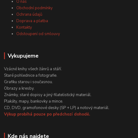
O nás
Obchodní podmínky
Ochrana údajů
Doprava a platba
Kontakty
Odstoupení od smlouvy
Vykupujeme
Vzácné knihy všech žánrů a stáří.
Staré pohlednice a fotografie.
Grafiku starou i současnou.
Obrazy a kresby.
Známky, staré dopisy a jiný filatelistický materiál.
Plakáty, mapy, bankovky a mince.
CD, DVD, gramofonové desky (SP + LP) a notový materiál.
Výkup probíhá pouze po předchozí dohodě.
Kde nás najdete