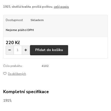
1915, skvělá kvalita, prošlá poštou,
celý popis
Dostupnost
Skladem
Nejsme plátci DPH
220 Kč
Přidat do košíku
Číslo produktu:
4102
Do oblíbených
Kompletní specifikace
1915,