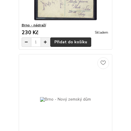
Brno - nádraží
230 Kč
Skladem
Přidat do košíku