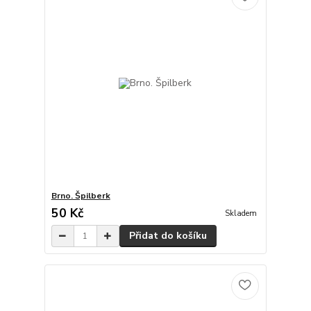
Brno. Špilberk
50 Kč
Skladem
Přidat do košíku