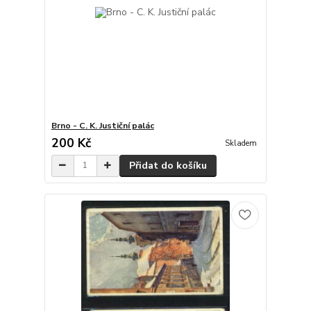
Brno - C. K. Justiční palác
200 Kč
Skladem
Přidat do košíku