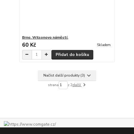
Brno. Wilsonovo náměstí.
60 Kč
Skladem
Přidat do košíku
Načíst další produkty (3)
strana
z 2
další