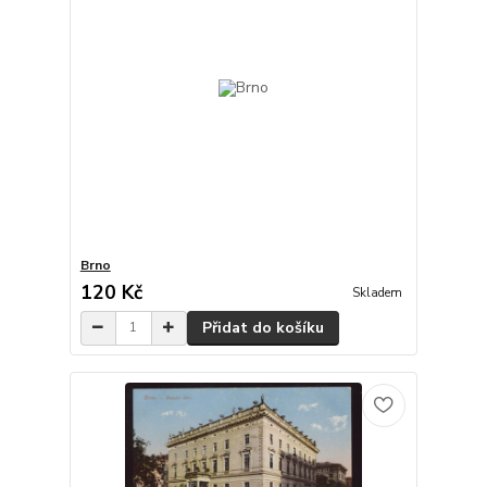
Brno
120 Kč
Skladem
Přidat do košíku