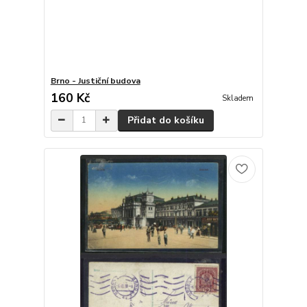
Brno - Justiční budova
160 Kč
Skladem
Přidat do košíku