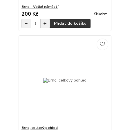
Brno - Velké náměstí
200 Kč
Skladem
Přidat do košíku
Brno, celkový pohled