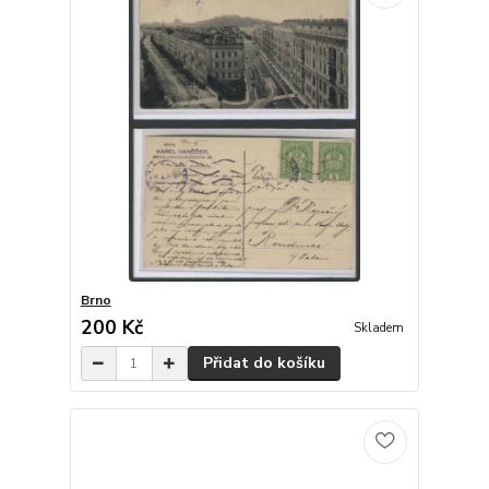
Brno
200 Kč
Skladem
Přidat do košíku