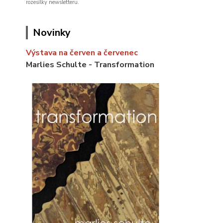
rozesílky newsletteru.
Novinky
Výstava na červen a červenec
Marlies Schulte - Transformation