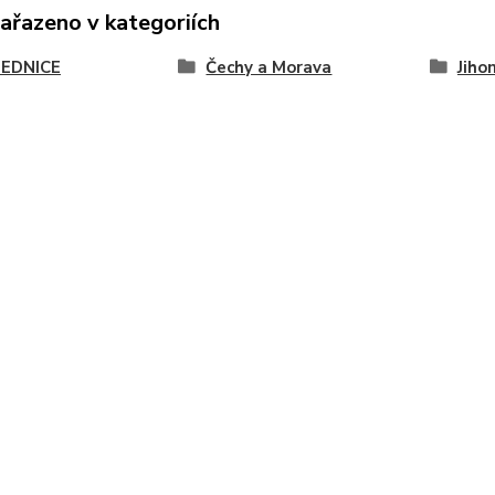
zařazeno v kategoriích
EDNICE
Čechy a Morava
Jiho