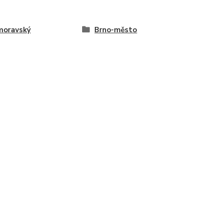
moravský
Brno-město