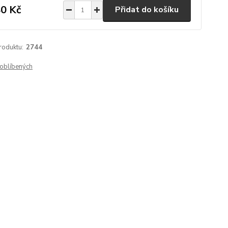
0 Kč
Přidat do košíku
roduktu:
2744
oblíbených