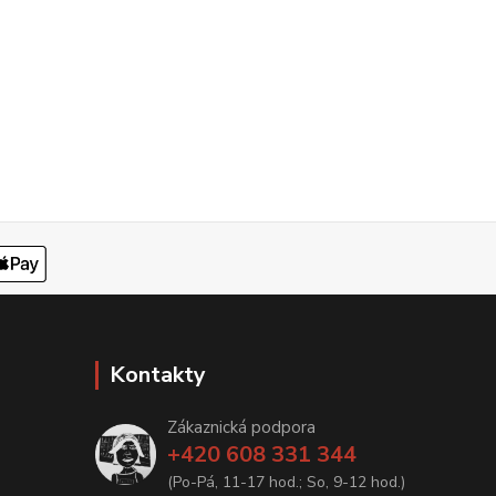
Kontakty
Zákaznická podpora
+420 608 331 344
(Po-Pá, 11-17 hod.; So, 9-12 hod.)