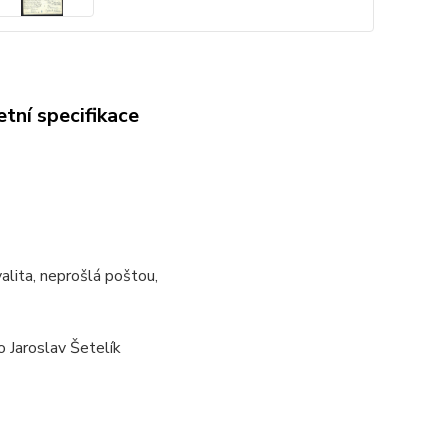
tní specifikace
alita, neprošlá poštou,
 Jaroslav Šetelík