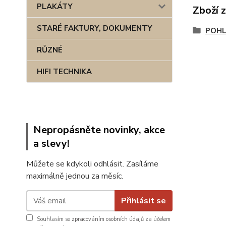
PLAKÁTY
Zboží 
STARÉ FAKTURY, DOKUMENTY
POHL
RŮZNÉ
HIFI TECHNIKA
Nepropásněte novinky, akce
a slevy!
Můžete se kdykoli odhlásit. Zasíláme
maximálně jednou za měsíc.
Přihlásit se
Souhlasím se
zpracováním osobních údajů
za účelem