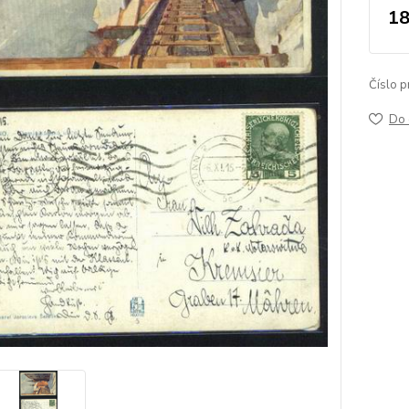
18
Číslo p
Do 