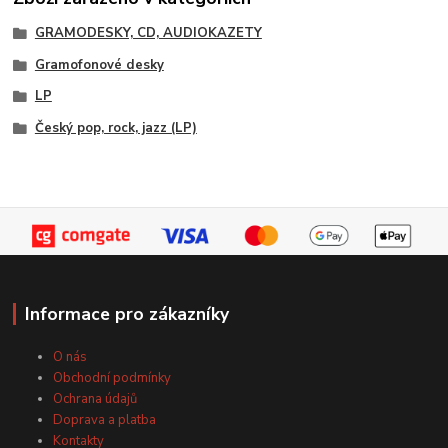
GRAMODESKY, CD, AUDIOKAZETY
Gramofonové desky
LP
Český pop, rock, jazz (LP)
Informace pro zákazníky
O nás
Obchodní podmínky
Ochrana údajů
Doprava a platba
Kontakty