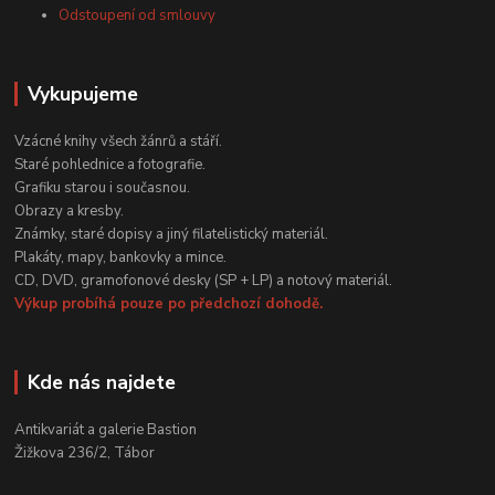
Odstoupení od smlouvy
Vykupujeme
Vzácné knihy všech žánrů a stáří.
Staré pohlednice a fotografie.
Grafiku starou i současnou.
Obrazy a kresby.
Známky, staré dopisy a jiný filatelistický materiál.
Plakáty, mapy, bankovky a mince.
CD, DVD, gramofonové desky (SP + LP) a notový materiál.
Výkup probíhá pouze po předchozí dohodě.
Kde nás najdete
Antikvariát a galerie Bastion
Žižkova 236/2, Tábor