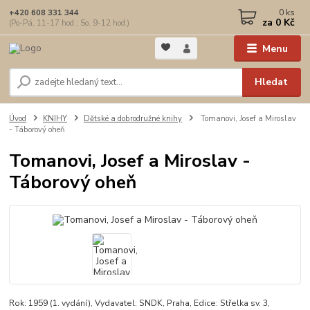
0
ks
+420 608 331 344
za
0 Kč
(Po-Pá, 11-17 hod.; So, 9-12 hod.)
Menu
Hledat
Úvod
KNIHY
Dětské a dobrodružné knihy
Tomanovi, Josef a Miroslav
- Táborový oheň
Tomanovi, Josef a Miroslav -
Táborový oheň
Rok: 1959 (1. vydání), Vydavatel: SNDK, Praha, Edice: Střelka sv. 3,