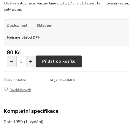
Obálka a ilustrace: Václav Junek, 13 x 17 cm, 313 stran, laminovaná vazba,
celý popis
Dostupnost
Skladem
Nejsme plátci DPH
80 Kč
Přidat do košíku
Číslo produktu:
bk_2305-DML6
Do oblíbených
Kompletní specifikace
Rok: 1959 (1. vydání),