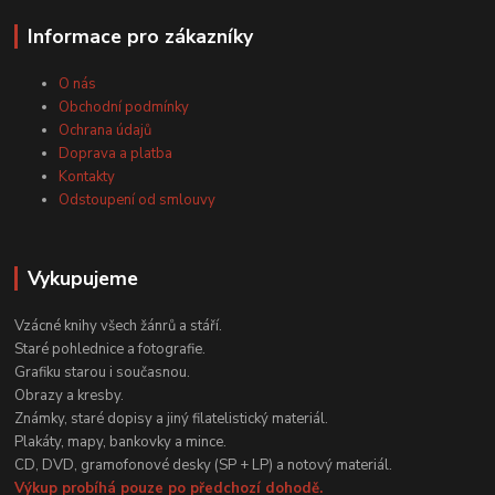
Informace pro zákazníky
O nás
Obchodní podmínky
Ochrana údajů
Doprava a platba
Kontakty
Odstoupení od smlouvy
Vykupujeme
Vzácné knihy všech žánrů a stáří.
Staré pohlednice a fotografie.
Grafiku starou i současnou.
Obrazy a kresby.
Známky, staré dopisy a jiný filatelistický materiál.
Plakáty, mapy, bankovky a mince.
CD, DVD, gramofonové desky (SP + LP) a notový materiál.
Výkup probíhá pouze po předchozí dohodě.