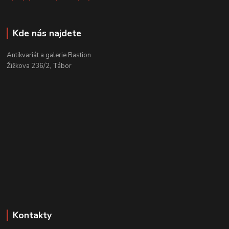
Kde nás najdete
Antikvariát a galerie Bastion
Žižkova 236/2, Tábor
Kontakty