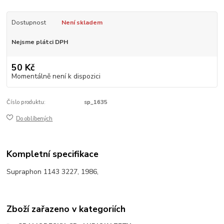
Dostupnost
Není skladem
Nejsme plátci DPH
50 Kč
Momentálně není k dispozici
Číslo produktu:
sp_1635
Do oblíbených
Kompletní specifikace
Supraphon 1143 3227, 1986,
Zboží zařazeno v kategoriích