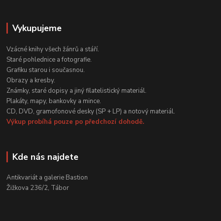
Vykupujeme
Vzácné knihy všech žánrů a stáří.
Staré pohlednice a fotografie.
Grafiku starou i současnou.
Obrazy a kresby.
Známky, staré dopisy a jiný filatelistický materiál.
Plakáty, mapy, bankovky a mince.
CD, DVD, gramofonové desky (SP + LP) a notový materiál.
Výkup probíhá pouze po předchozí dohodě.
Kde nás najdete
Antikvariát a galerie Bastion
Žižkova 236/2, Tábor