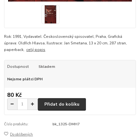
Rok: 1991, Vydavatel: Československý spisovatel, Praha, Grafická
úprava: Oldřich Hlavsa, Ilustrace: Jan Smetana, 13 x 20 cm, 287 stran,
paperback,
celý popis
Dostupnost
Skladem
Nejsme plátci DPH
80 Kč
Přidat do košíku
Číslo produktu:
bk_1325-DMH7
Do oblíbených