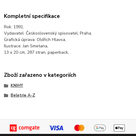
Kompletní specifikace
Rok: 1991,
Vydavatel: Československý spisovatel, Praha,
Grafická úprava: Oldřich Hlavsa,
Ilustrace: Jan Smetana,
13 x 20 cm, 287 stran, paperback,
Zboží zařazeno v kategoriích
KNIHY
Beletrie A-Z