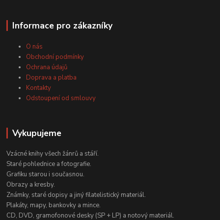
Informace pro zákazníky
O nás
Obchodní podmínky
Ochrana údajů
Doprava a platba
Kontakty
Odstoupení od smlouvy
Vykupujeme
Vzácné knihy všech žánrů a stáří.
Staré pohlednice a fotografie.
Grafiku starou i současnou.
Obrazy a kresby.
Známky, staré dopisy a jiný filatelistický materiál.
Plakáty, mapy, bankovky a mince.
CD, DVD, gramofonové desky (SP + LP) a notový materiál.