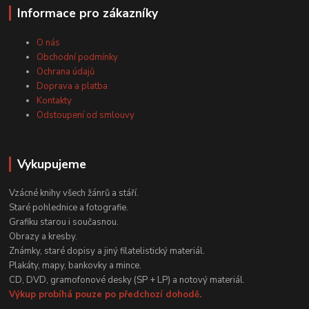
Informace pro zákazníky
O nás
Obchodní podmínky
Ochrana údajů
Doprava a platba
Kontakty
Odstoupení od smlouvy
Vykupujeme
Vzácné knihy všech žánrů a stáří.
Staré pohlednice a fotografie.
Grafiku starou i současnou.
Obrazy a kresby.
Známky, staré dopisy a jiný filatelistický materiál.
Plakáty, mapy, bankovky a mince.
CD, DVD, gramofonové desky (SP + LP) a notový materiál.
Výkup probíhá pouze po předchozí dohodě.