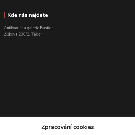
Kde nás najdete
Antikvariát a galerie Bastion
Žižkova 236/2, Tábor
Kontakty
Zpracování cookies
Zákaznická podpora