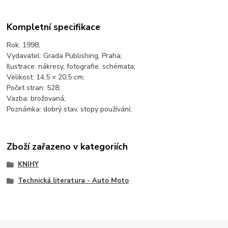
Kompletní specifikace
Rok: 1998;
Vydavatel: Grada Publishing, Praha;
Ilustrace: nákresy, fotografie, schémata;
Velikost: 14,5 × 20,5 cm;
Počet stran: 528;
Vazba: brožovaná;
Poznámka: dobrý stav, stopy používání;
Zboží zařazeno v kategoriích
KNIHY
Technická literatura - Auto Moto