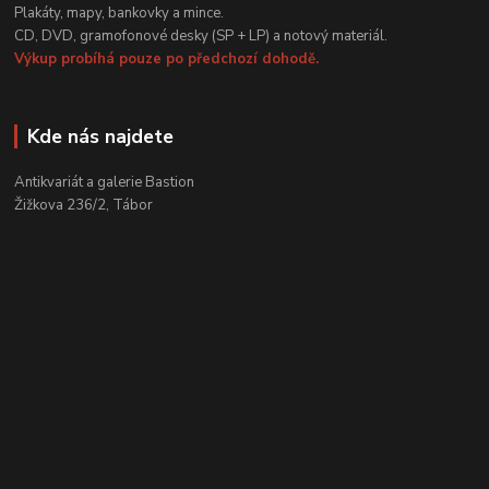
Plakáty, mapy, bankovky a mince.
CD, DVD, gramofonové desky (SP + LP) a notový materiál.
Výkup probíhá pouze po předchozí dohodě.
Kde nás najdete
Antikvariát a galerie Bastion
Žižkova 236/2, Tábor