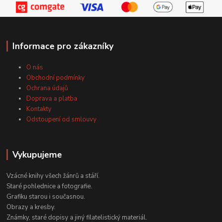
Informace pro zákazníky
O nás
Obchodní podmínky
Ochrana údajů
Doprava a platba
Kontakty
Odstoupení od smlouvy
Vykupujeme
Vzácné knihy všech žánrů a stáří.
Staré pohlednice a fotografie.
Grafiku starou i současnou.
Obrazy a kresby.
Známky, staré dopisy a jiný filatelistický materiál.