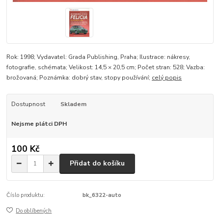
Rok: 1998; Vydavatel: Grada Publishing, Praha; Ilustrace: nákresy,
fotografie, schémata; Velikost: 14,5 × 20,5 cm; Počet stran: 528; Vazba:
brožovaná; Poznámka: dobrý stav, stopy používání;
celý popis
Dostupnost
Skladem
Nejsme plátci DPH
100 Kč
Přidat do košíku
Číslo produktu:
bk_6322-auto
Do oblíbených