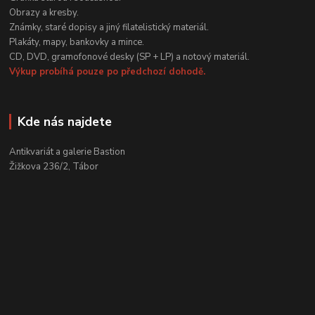
Obrazy a kresby.
Známky, staré dopisy a jiný filatelistický materiál.
Plakáty, mapy, bankovky a mince.
CD, DVD, gramofonové desky (SP + LP) a notový materiál.
Výkup probíhá pouze po předchozí dohodě.
Kde nás najdete
Antikvariát a galerie Bastion
Žižkova 236/2, Tábor