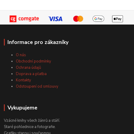
Informace pro zákazníky
O nás
Obchodní podmínky
Ochrana údajů
Doprava a platba
Kontakty
Odstoupení od smlouvy
Vykupujeme
Vzácné knihy všech žánrů a stáří.
Staré pohlednice a fotografie.
Grafiku starou i současnou.