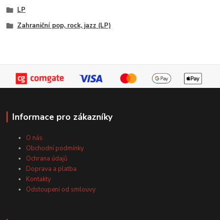
LP
Zahraniční pop, rock, jazz (LP)
Informace pro zákazníky
O nás
Obchodní podmínky
Ochrana údajů
Doprava a platba
Kontakty
Odstoupení od smlouvy