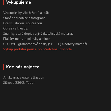
Vykupujeme
Vzácné knihy všech žánrů a stáří.
Staré pohlednice a fotografie.
Grafiku starou i současnou.
Obrazy a kresby.
Známky, staré dopisy a jiný filatelistický materiál.
Plakáty, mapy, bankovky a mince.
CD, DVD, gramofonové desky (SP + LP) a notový materiál.
Výkup probíhá pouze po předchozí dohodě.
Kde nás najdete
Antikvariát a galerie Bastion
Žižkova 236/2, Tábor