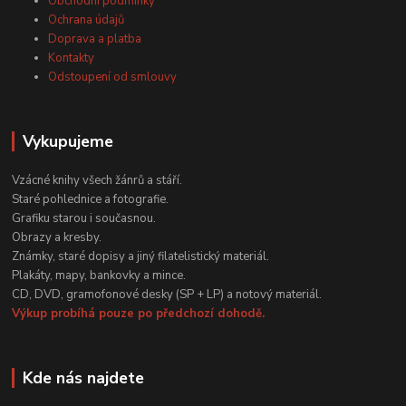
Obchodní podmínky
Ochrana údajů
Doprava a platba
Kontakty
Odstoupení od smlouvy
Vykupujeme
Vzácné knihy všech žánrů a stáří.
Staré pohlednice a fotografie.
Grafiku starou i současnou.
Obrazy a kresby.
Známky, staré dopisy a jiný filatelistický materiál.
Plakáty, mapy, bankovky a mince.
CD, DVD, gramofonové desky (SP + LP) a notový materiál.
Výkup probíhá pouze po předchozí dohodě.
Kde nás najdete