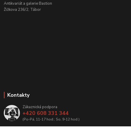
Antikvariát a galerie Bastion
Žižkova 236/2, Tábor
Kontakty
Zákaznická podpora
+420 608 331 344
(Po-Pá, 11-17 hod.; So, 9-12 hod.)
info@antikvariatcz.com