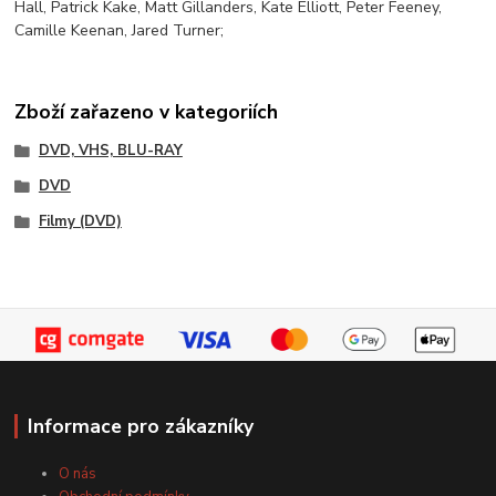
Hall, Patrick Kake, Matt Gillanders, Kate Elliott, Peter Feeney,
Camille Keenan, Jared Turner;
Zboží zařazeno v kategoriích
DVD, VHS, BLU-RAY
DVD
Filmy (DVD)
Informace pro zákazníky
O nás