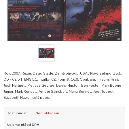
Rok: 2007; Režie: David Slade; Země původu: USA / Nový Zéland; Zvuk:
DD - CZ 5.1, ENG 5.1; Titulky: CZ; Formát: 16:9; Obal: papír - slim; Hrají:
Josh Hartnett, Melissa George, Danny Huston, Ben Foster, Mark Boone
Junior, Mark Rendall, Amber Sainsbury, Manu Bennett, Joel Tobeck,
Elizabeth Hawt...
celý popis
Dostupnost
Není skladem
Nejsme plátci DPH