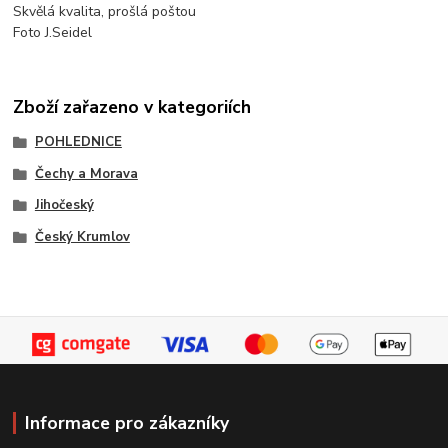
Skvělá kvalita, prošlá poštou
Foto J.Seidel
Zboží zařazeno v kategoriích
POHLEDNICE
Čechy a Morava
Jihočeský
Český Krumlov
Informace pro zákazníky