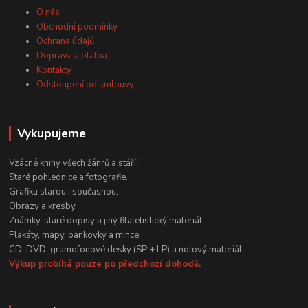
O nás
Obchodní podmínky
Ochrana údajů
Doprava a platba
Kontakty
Odstoupení od smlouvy
Vykupujeme
Vzácné knihy všech žánrů a stáří.
Staré pohlednice a fotografie.
Grafiku starou i současnou.
Obrazy a kresby.
Známky, staré dopisy a jiný filatelistický materiál.
Plakáty, mapy, bankovky a mince.
CD, DVD, gramofonové desky (SP + LP) a notový materiál.
Výkup probíhá pouze po předchozí dohodě.