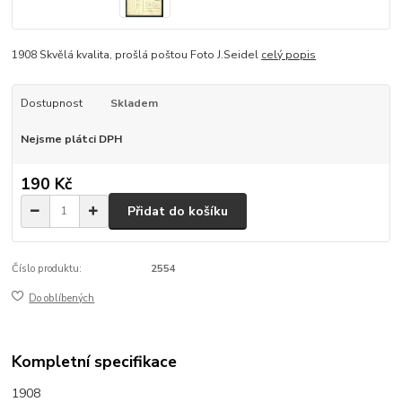
1908 Skvělá kvalita, prošlá poštou Foto J.Seidel
celý popis
Dostupnost
Skladem
Nejsme plátci DPH
190 Kč
Přidat do košíku
Číslo produktu:
2554
Do oblíbených
Kompletní specifikace
1908