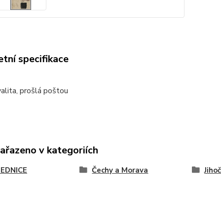
tní specifikace
alita, prošlá poštou
zařazeno v kategoriích
EDNICE
Čechy a Morava
Jiho