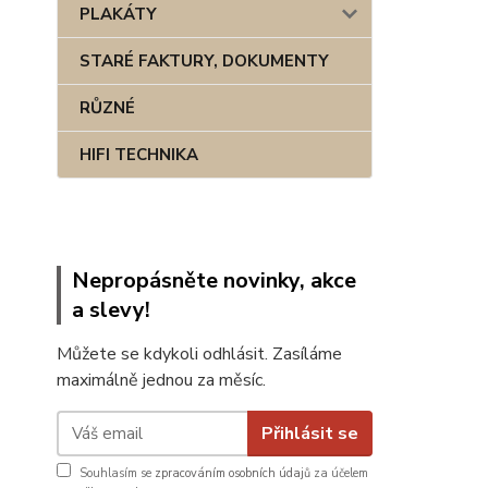
PLAKÁTY
STARÉ FAKTURY, DOKUMENTY
RŮZNÉ
HIFI TECHNIKA
Nepropásněte novinky, akce
a slevy!
Můžete se kdykoli odhlásit. Zasíláme
maximálně jednou za měsíc.
Přihlásit se
Souhlasím se
zpracováním osobních údajů
za účelem