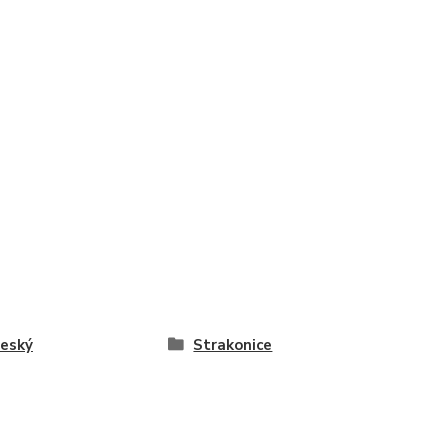
český
Strakonice