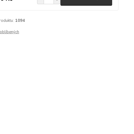
roduktu:
1094
oblíbených