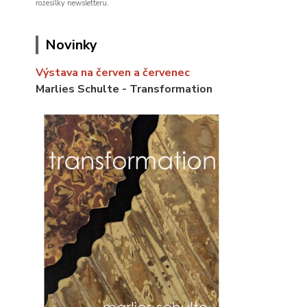
rozesílky newsletteru.
Novinky
Výstava na červen a červenec
Marlies Schulte - Transformation