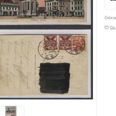
Číslo p
Do 