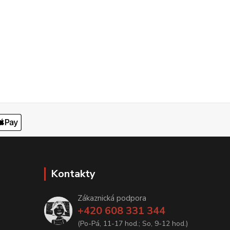
Kontakty
Zákaznická podpora
+420 608 331 344
(Po-Pá, 11-17 hod.; So, 9-12 hod.)