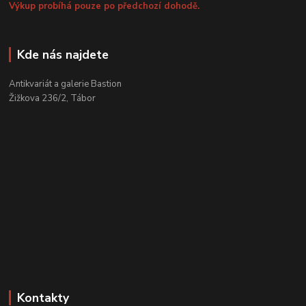
Výkup probíhá pouze po předchozí dohodě.
Kde nás najdete
Antikvariát a galerie Bastion
Žižkova 236/2, Tábor
Kontakty