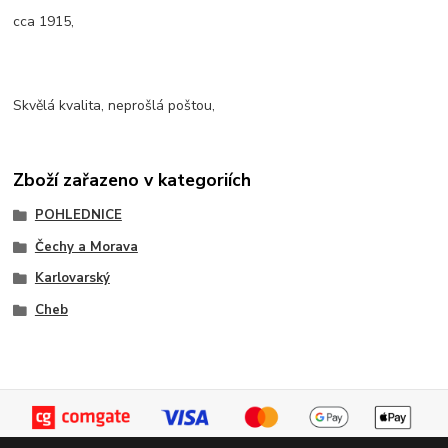
cca 1915,
Skvělá kvalita, neprošlá poštou,
Zboží zařazeno v kategoriích
POHLEDNICE
Čechy a Morava
Karlovarský
Cheb