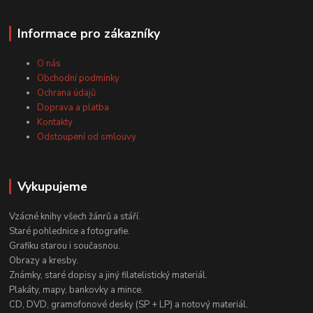
Informace pro zákazníky
O nás
Obchodní podmínky
Ochrana údajů
Doprava a platba
Kontakty
Odstoupení od smlouvy
Vykupujeme
Vzácné knihy všech žánrů a stáří.
Staré pohlednice a fotografie.
Grafiku starou i současnou.
Obrazy a kresby.
Známky, staré dopisy a jiný filatelistický materiál.
Plakáty, mapy, bankovky a mince.
CD, DVD, gramofonové desky (SP + LP) a notový materiál.