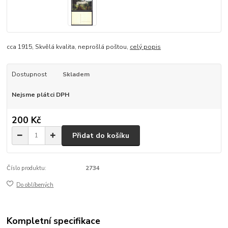
cca 1915, Skvělá kvalita, neprošlá poštou,
celý popis
Dostupnost
Skladem
Nejsme plátci DPH
200 Kč
Přidat do košíku
Číslo produktu:
2734
Do oblíbených
Kompletní specifikace