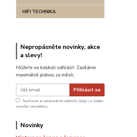
HIFI TECHNIKA
Nepropásněte novinky, akce
a slevy!
Můžete se kdykoli odhlásit. Zasíláme
maximálně jednou za měsíc.
Přihlásit se
Souhlasím se
zpracováním osobních údajů
za účelem
rozesílky newsletteru.
Novinky