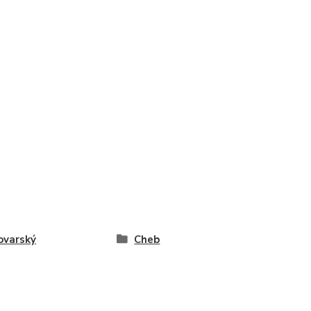
ovarský
Cheb