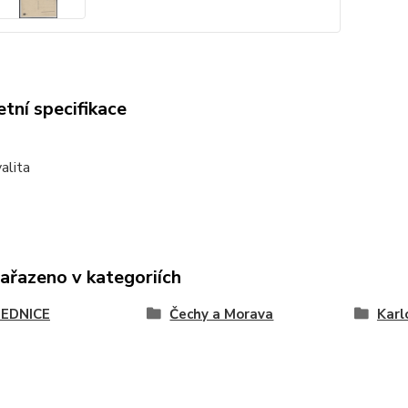
tní specifikace
alita
zařazeno v kategoriích
EDNICE
Čechy a Morava
Karl