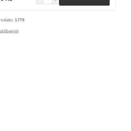
roduktu:
1779
oblíbených