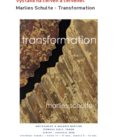
Výstava na červen a červenec
Marlies Schulte - Transformation