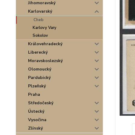
Jihomoravský
Karlovarský
Cheb
Karlovy Vary
Sokolov
Královehradecký
Liberecký
Moravskoslezský
Olomoucký
Pardubický
Plzeňský
Praha
Středočeský
Ústecký
Vysočina
Zlínský