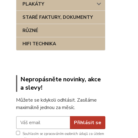
PLAKÁTY
STARÉ FAKTURY, DOKUMENTY
RŮZNÉ
HIFI TECHNIKA
Nepropásněte novinky, akce
a slevy!
Můžete se kdykoli odhlásit. Zasíláme
maximálně jednou za měsíc.
Přihlásit se
Souhlasím se
zpracováním osobních údajů
za účelem