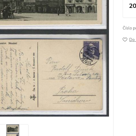
20
Číslo p
Do 