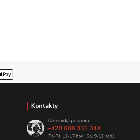
Kontakty
Zákaznická podpora
+420 608 331 344
(Po-Pá, 11-17 hod.; So, 9-12 hod.)