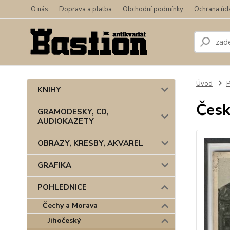
O nás
Doprava a platba
Obchodní podmínky
Ochrana úd
Úvod
KNIHY
Česk
GRAMODESKY, CD,
AUDIOKAZETY
OBRAZY, KRESBY, AKVAREL
GRAFIKA
POHLEDNICE
Čechy a Morava
Jihočeský