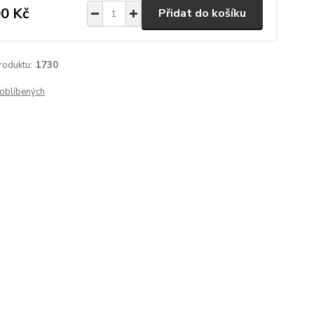
0 Kč
Přidat do košíku
roduktu:
1730
oblíbených