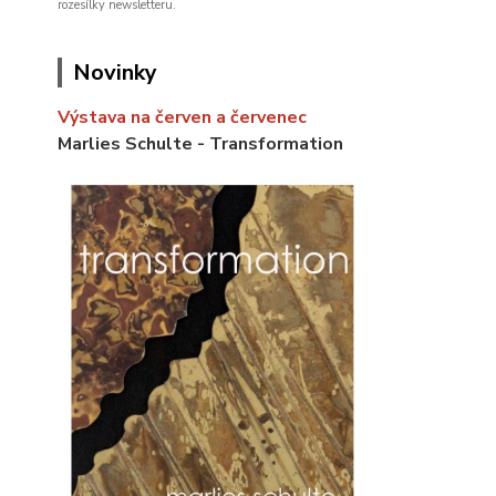
rozesílky newsletteru.
Novinky
Výstava na červen a červenec
Marlies Schulte - Transformation