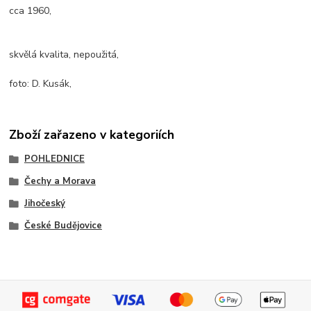
cca 1960,
skvělá kvalita, nepoužitá,
foto: D. Kusák,
Zboží zařazeno v kategoriích
POHLEDNICE
Čechy a Morava
Jihočeský
České Budějovice