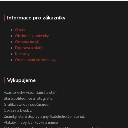
Informace pro zákazníky
O nás
Obchodní podmínky
Ochrana údajů
Doprava a platba
Kontakty
Odstoupení od smlouvy
Vykupujeme
Vzácné knihy všech žánrů a stáří.
Staré pohlednice a fotografie.
Grafiku starou i současnou.
Obrazy a kresby.
Známky, staré dopisy a jiný filatelistický materiál.
Plakáty, mapy, bankovky a mince.