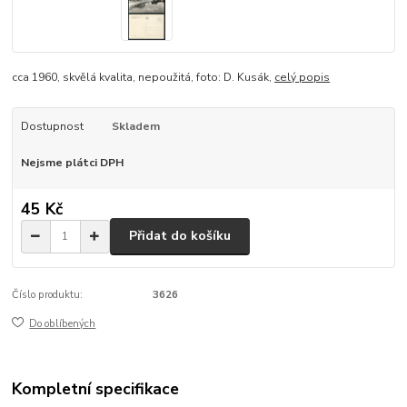
cca 1960, skvělá kvalita, nepoužitá, foto: D. Kusák,
celý popis
Dostupnost
Skladem
Nejsme plátci DPH
45 Kč
Přidat do košíku
Číslo produktu:
3626
Do oblíbených
Kompletní specifikace